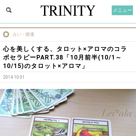
メニュー
占い・開運
心を美しくする、タロット×アロマのコラ
ボセラピーPART.38「10月前半(10/1～
10/15)のタロット×アロマ」
2014.10.01