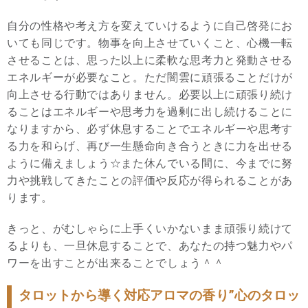
自分の性格や考え方を変えていけるように自己啓発にお
いても同じです。物事を向上させていくこと、心機一転
させることは、思った以上に柔軟な思考力と発動させる
エネルギーが必要なこと。ただ闇雲に頑張ることだけが
向上させる行動ではありません。必要以上に頑張り続け
ることはエネルギーや思考力を過剰に出し続けることに
なりますから、必ず休息することでエネルギーや思考す
る力を和らげ、再び一生懸命向き合うときに力を出せる
ように備えましょう☆また休んでいる間に、今までに努
力や挑戦してきたことの評価や反応が得られることがあ
ります。
きっと、がむしゃらに上手くいかないまま頑張り続けて
るよりも、一旦休息することで、あなたの持つ魅力やパ
ワーを出すことが出来ることでしょう＾＾
タロットから導く対応アロマの香り”心のタロッ