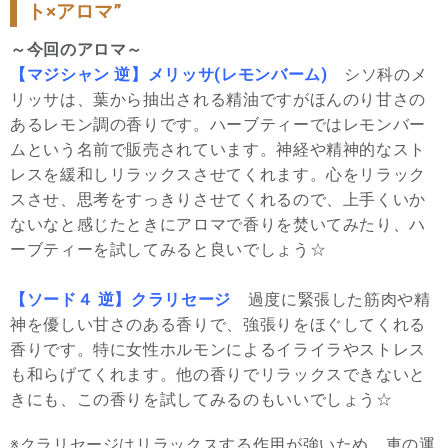
ト×アロマ”
～今回のアロマ～
【マジシャン 逆】メリッサ(レモンバーム)
シソ科のメ
リッサは、葉から抽出される精油ですがほんのり甘さの
あるレモン調の香りです。ハーブティーではレモンバー
ムという名前で販売されています。神経や精神的なスト
レスを緩和しリラックスさせてくれます。心をリラック
スさせ、思考をすっきりさせてくれるので、上手くいか
ないなと感じたときにアロマで香りを焚いてみたり、ハ
ーブティーを試してみると良いでしょう☆
【ソード４ 逆】クラリセージ
過度に緊張した筋肉や精
神を優しい甘さのある香りで、強張りをほぐしてくれる
香りです。特に女性ホルモンによるイライラやストレス
も和らげてくれます。他の香りでリラックスできないと
きにも、この香りを試してみるのもいいでしょう☆
※クラリセージはリラックスする作用が強いため、車の運