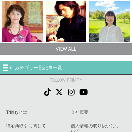
VIEW ALL
カテゴリー別記事一覧
FOLLOW TRINITY
Trinityとは
会社概要
特定商取引に関して
個人情報の取り扱いにつ
いて