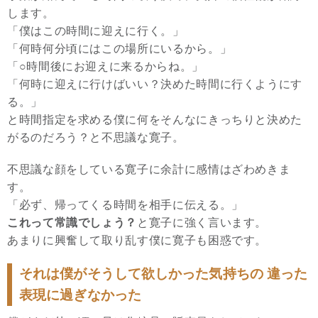
します。
「僕はこの時間に迎えに行く。」
「何時何分頃にはこの場所にいるから。」
「○時間後にお迎えに来るからね。」
「何時に迎えに行けばいい？決めた時間に行くようにす
る。」
と時間指定を求める僕に何をそんなにきっちりと決めた
がるのだろう？と不思議な寛子。
不思議な顔をしている寛子に余計に感情はざわめきま
す。
「必ず、帰ってくる時間を相手に伝える。」
これって常識でしょう？
と寛子に強く言います。
あまりに興奮して取り乱す僕に寛子も困惑です。
それは僕がそうして欲しかった気持ちの 違った
表現に過ぎなかった