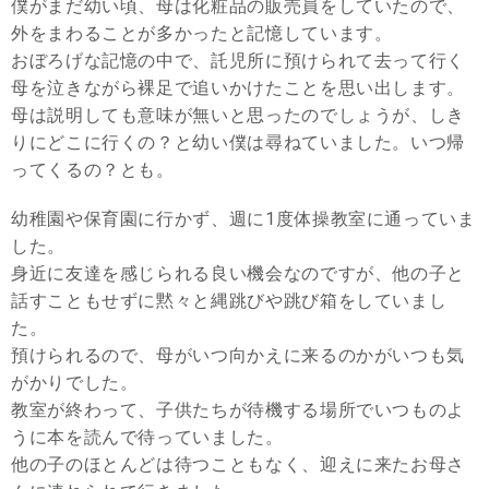
僕がまだ幼い頃、母は化粧品の販売員をしていたので、
外をまわることが多かったと記憶しています。
おぼろげな記憶の中で、託児所に預けられて去って行く
母を泣きながら裸足で追いかけたことを思い出します。
母は説明しても意味が無いと思ったのでしょうが、しき
りにどこに行くの？と幼い僕は尋ねていました。いつ帰
ってくるの？とも。
幼稚園や保育園に行かず、週に1度体操教室に通っていま
した。
身近に友達を感じられる良い機会なのですが、他の子と
話すこともせずに黙々と縄跳びや跳び箱をしていまし
た。
預けられるので、母がいつ向かえに来るのかがいつも気
がかりでした。
教室が終わって、子供たちが待機する場所でいつものよ
うに本を読んで待っていました。
他の子のほとんどは待つこともなく、迎えに来たお母さ