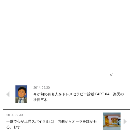
//
2014.09.30
今が旬の有名人をドレスセラピー診断 PART.64 楽天の
社長三木…
2014.09.30
一瞬で心が上昇スパイラルに! 内側からオーラを輝かせ
る、おす…