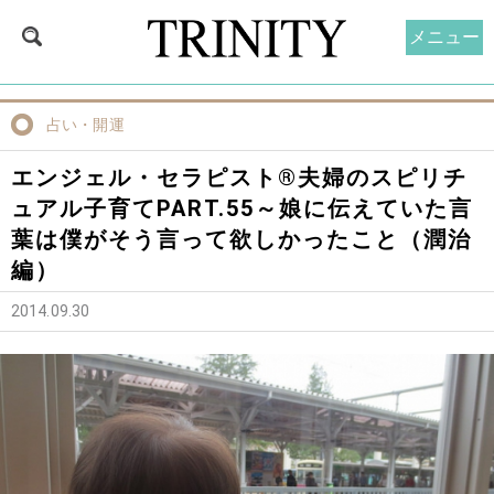
メニュー
占い・開運
エンジェル・セラピスト®夫婦のスピリチ
ュアル子育てPART.55～娘に伝えていた言
葉は僕がそう言って欲しかったこと（潤治
編）
2014.09.30