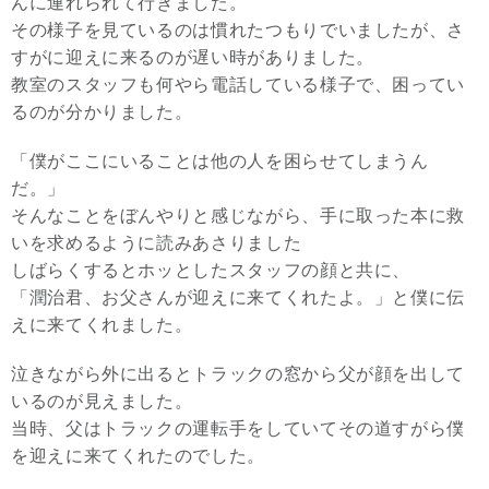
んに連れられて行きました。
その様子を見ているのは慣れたつもりでいましたが、さ
すがに迎えに来るのが遅い時がありました。
教室のスタッフも何やら電話している様子で、困ってい
るのが分かりました。
「僕がここにいることは他の人を困らせてしまうん
だ。」
そんなことをぼんやりと感じながら、手に取った本に救
いを求めるように読みあさりました
しばらくするとホッとしたスタッフの顔と共に、
「潤治君、お父さんが迎えに来てくれたよ。」と僕に伝
えに来てくれました。
泣きながら外に出るとトラックの窓から父が顔を出して
いるのが見えました。
当時、父はトラックの運転手をしていてその道すがら僕
を迎えに来てくれたのでした。