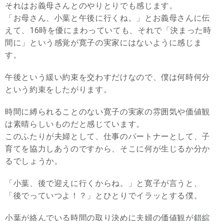
それはお義母さんとのやりとりでも感じます。
「お母さん、小葉と午後に行くね。」とお義母さんに伝
えて、16時を優にまわっていても、それで「決まった時
間に」という感覚が寛子の実家にはないように感じま
す。
午後という緩い約束を交わすだけなので、僕は何時何分
という約束をしたがります。
時間に縛られることのない寛子の実家の雰囲気や価値観
は素晴らしいものだと感じています。
このふたりが夫婦として、仕事のパートナーとして、子
育てを協力しあうのですから、そこに何が生じるか分か
るでしょうか。
「小葉、後で迎えに行くからね。」と寛子が言うと、
「後でっていつよ！？」とひとりでイラッとする僕。
小葉が絡んでいる時間の取り決めに夫婦の価値観が錯綜