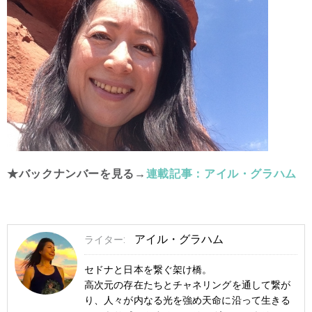
★バックナンバーを見る→
連載記事：アイル・グラハム
アイル・グラハム
ライター:
セドナと日本を繋ぐ架け橋。
高次元の存在たちとチャネリングを通して繋が
り、人々が内なる光を強め天命に沿って生きる