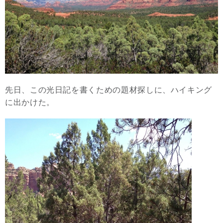
先日、この光日記を書くための題材探しに、ハイキング
に出かけた。