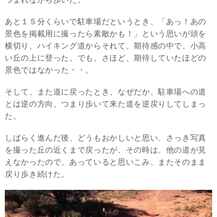
あと１５分くらいで駐車場だというとき、「あっ！あの
景色を掲載用に撮ったら素敵かも！」という思いが頭を
横切り、ハイキング道からそれて、期待感の中で、小高
い丘の上に登った。でも、さほど、期待していたほどの
景色ではなかった・・。
そして、また道に戻ったとき、なぜだか、駐車場への道
とは逆の方向、つまり歩いて来た道を逆戻りしてしまっ
た。
しばらく進んだ後、どうもおかしいと思い、さっき写真
を撮った丘の近くまで戻ったが、その時は、他の道が見
えなかったので、あっていると思いこみ、またそのまま
戻り歩き続けた。