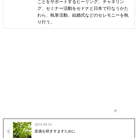
ことをサポートするヒーリング、チャネリン
グ、セミナー活動をセドナと日本で行なうかた
わら、執筆活動、結婚式などのセレモニーを執
り行う。
//
2014.09.16
直感を研ぎすますために