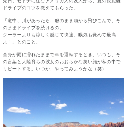
先日、セドナに住むアメリカ人の友人から、夏の長距離
ドライプのコツを教えてもらった。
「道中、川があったら、服のまま頭から飛びこんで、そ
のままドライプを続けるの。
クーラーよりも涼しく感じて快適。眠気も覚めて最高
よ！」とのこと。
全身が雨に濡れたままで車を運転するとき、いつも、そ
の言葉と大陸育ちの彼女のおおらかな笑い顔が私の中で
リピートする。いつか、やってみようかな（笑）