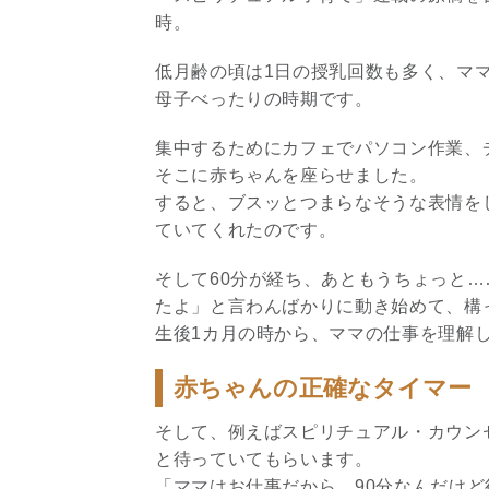
時。
低月齢の頃は1日の授乳回数も多く、マ
母子べったりの時期です。
集中するためにカフェでパソコン作業、
そこに赤ちゃんを座らせました。
すると、ブスッとつまらなそうな表情を
ていてくれたのです。
そして60分が経ち、あともうちょっと
たよ」と言わんばかりに動き始めて、構
生後1カ月の時から、ママの仕事を理解
赤ちゃんの正確なタイマー
そして、例えばスピリチュアル・カウン
と待っていてもらいます。
「ママはお仕事だから、90分なんだけ