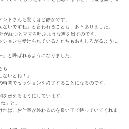
アントさんも驚くほど静かです。
えないですね」と言われることも、多々ありました。
0分が経つとママを呼ぶような声を出すのです。
ッションを受けられている方たちもおもしろがるように
ー」と呼ばれるようになりました。
ちも
しないとね！」
の時間でセッションを終了することになるのです。
間を伝えるようにしています。
るね」と。
ければ、お仕事が終わるのを良い子で待っていてくれま