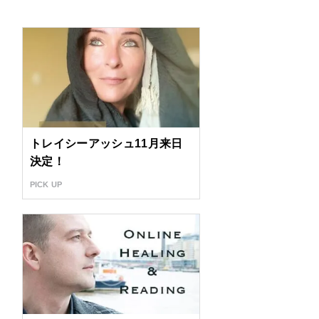
トレイシーアッシュ11月来日
決定！
PICK UP