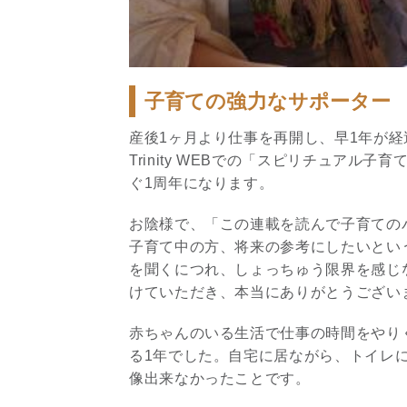
子育ての強力なサポーター
産後1ヶ月より仕事を再開し、早1年が経
Trinity WEBでの「スピリチュアル
ぐ1周年になります。
お陰様で、「この連載を読んで子育ての
子育て中の方、将来の参考にしたいとい
を聞くにつれ、しょっちゅう限界を感じ
けていただき、本当にありがとうござい
赤ちゃんのいる生活で仕事の時間をやり
る1年でした。自宅に居ながら、トイレ
像出来なかったことです。