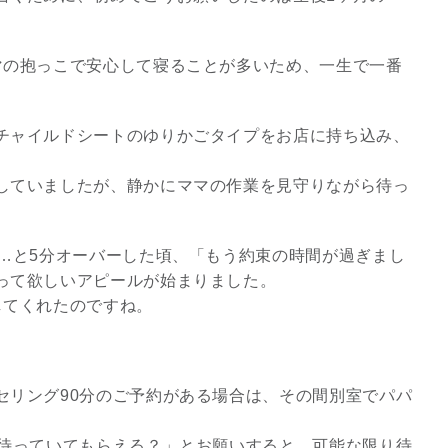
マの抱っこで安心して寝ることが多いため、一生で一番
チャイルドシートのゆりかごタイプをお店に持ち込み、
していましたが、静かにママの作業を見守りながら待っ
……と5分オーバーした頃、「もう約束の時間が過ぎまし
って欲しいアピールが始まりました。
してくれたのですね。
セリング90分のご予約がある場合は、その間別室でパパ
ど待っていてもらえる？」とお願いすると、可能な限り待