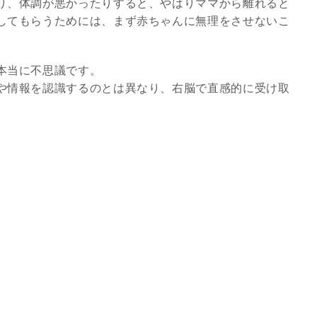
り、体調が悪かったりすると、やはりママから離れると
してもらうためには、まず赤ちゃんに無理をさせないこ
本当に不思議です。
や情報を認識するのとは異なり、右脳で直感的に受け取