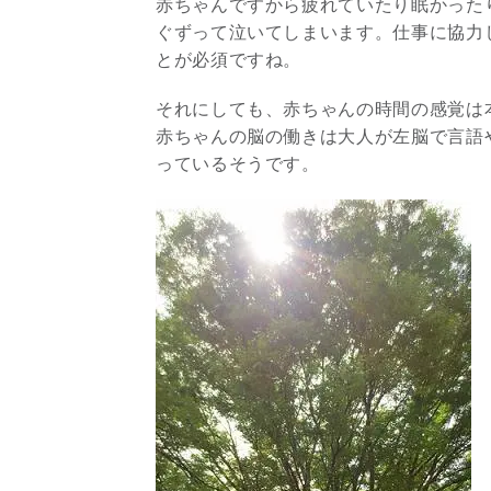
赤ちゃんですから疲れていたり眠かった
ぐずって泣いてしまいます。仕事に協力
とが必須ですね。
それにしても、赤ちゃんの時間の感覚は
赤ちゃんの脳の働きは大人が左脳で言語
っているそうです。