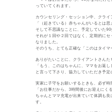
っていてくれます。
カウンセリング・セッション中、クライ
「（起きている）赤ちゃんがいるとは思
そして不思議なことに、予定していた9
それが１回や２回ではなく、定期的にセ
なりました。
そのうち、とても正確な「このはタイマ
ありがたいことに、クライアントさんた
「もう、このはちゃんに、ママをお返し
と言って下さり、協力していただき予定
実家に子守をお願いするときも、必ず時
「お仕事だから、3時間後にお迎えにく
ちゃんとママ充電が出来ていて体調も良
す。