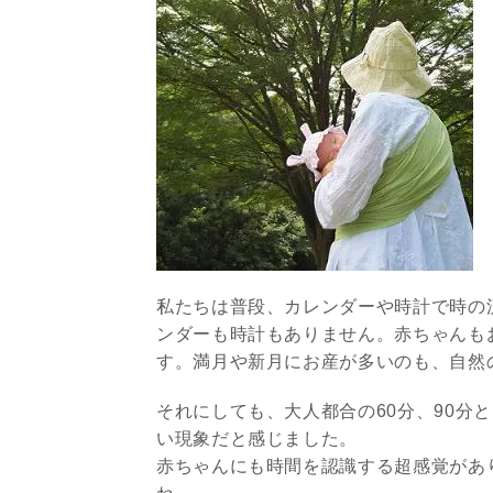
私たちは普段、カレンダーや時計で時の
ンダーも時計もありません。赤ちゃんも
す。満月や新月にお産が多いのも、自然
それにしても、大人都合の60分、90分
い現象だと感じました。
赤ちゃんにも時間を認識する超感覚があ