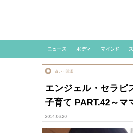
占い・開運
エンジェル・セラピ
子育て PART.42
2014.06.20