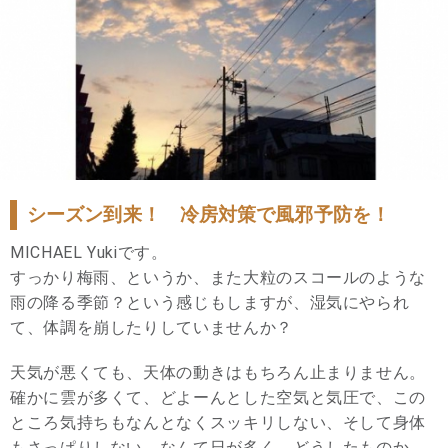
シーズン到来！ 冷房対策で風邪予防を！
MICHAEL Yukiです。
すっかり梅雨、というか、また大粒のスコールのような
雨の降る季節？という感じもしますが、湿気にやられ
て、体調を崩したりしていませんか？
天気が悪くても、天体の動きはもちろん止まりません。
確かに雲が多くて、どよーんとした空気と気圧で、この
ところ気持ちもなんとなくスッキリしない、そして身体
もさっぱりしない、なんて日が多く、どうしたものか……