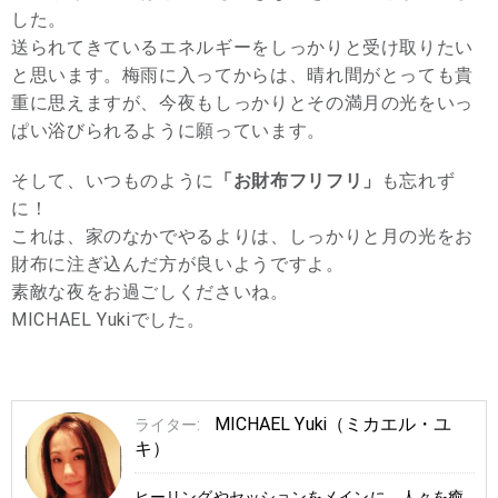
した。
送られてきているエネルギーをしっかりと受け取りたい
と思います。梅雨に入ってからは、晴れ間がとっても貴
重に思えますが、今夜もしっかりとその満月の光をいっ
ぱい浴びられるように願っています。
そして、いつものように
「お財布フリフリ」
も忘れず
に！
これは、家のなかでやるよりは、しっかりと月の光をお
財布に注ぎ込んだ方が良いようですよ。
素敵な夜をお過ごしくださいね。
MICHAEL Yukiでした。
MICHAEL Yuki（ミカエル・ユ
ライター:
キ）
ヒーリングやセッションをメインに、人々を癒