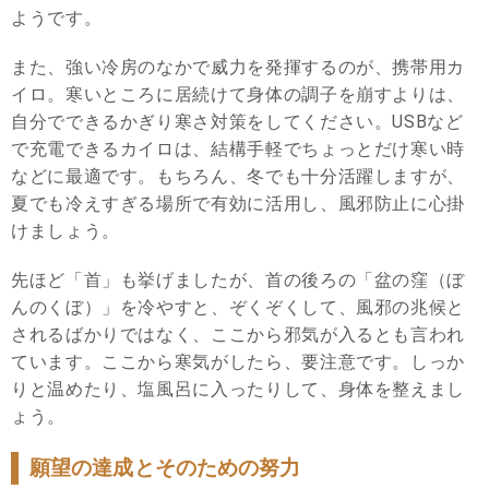
ようです。
また、強い冷房のなかで威力を発揮するのが、携帯用カ
イロ。寒いところに居続けて身体の調子を崩すよりは、
自分でできるかぎり寒さ対策をしてください。USBなど
で充電できるカイロは、結構手軽でちょっとだけ寒い時
などに最適です。もちろん、冬でも十分活躍しますが、
夏でも冷えすぎる場所で有効に活用し、風邪防止に心掛
けましょう。
先ほど「首」も挙げましたが、首の後ろの「盆の窪（ぼ
んのくぼ）」を冷やすと、ぞくぞくして、風邪の兆候と
されるばかりではなく、ここから邪気が入るとも言われ
ています。ここから寒気がしたら、要注意です。しっか
りと温めたり、塩風呂に入ったりして、身体を整えまし
ょう。
願望の達成とそのための努力