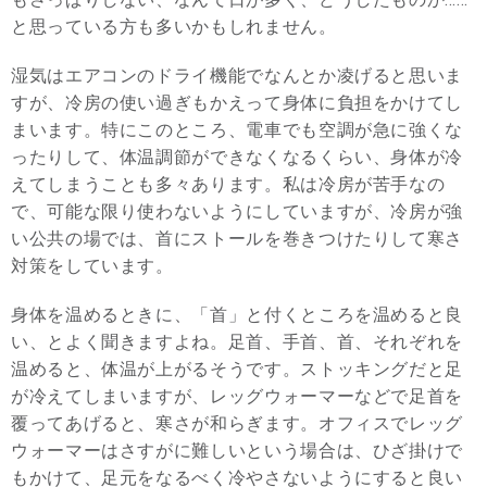
と思っている方も多いかもしれません。
湿気はエアコンのドライ機能でなんとか凌げると思いま
すが、冷房の使い過ぎもかえって身体に負担をかけてし
まいます。特にこのところ、電車でも空調が急に強くな
ったりして、体温調節ができなくなるくらい、身体が冷
えてしまうことも多々あります。私は冷房が苦手なの
で、可能な限り使わないようにしていますが、冷房が強
い公共の場では、首にストールを巻きつけたりして寒さ
対策をしています。
身体を温めるときに、「首」と付くところを温めると良
い、とよく聞きますよね。足首、手首、首、それぞれを
温めると、体温が上がるそうです。ストッキングだと足
が冷えてしまいますが、レッグウォーマーなどで足首を
覆ってあげると、寒さが和らぎます。オフィスでレッグ
ウォーマーはさすがに難しいという場合は、ひざ掛けで
もかけて、足元をなるべく冷やさないようにすると良い