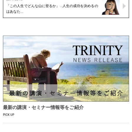
「この人生でどんな山に登るか」…人生の成功を決めるの
はあなた…
最新の講演・セミナー情報等をご紹介
PICK UP