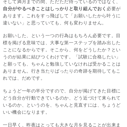
そして満月までの間、ただただ待っているのではなく、
自分がやるべきことはしっかりと取り組んでおく
必要が
あります。これをすっ飛ばして「お願いしたから叶うに
違いない」と思っていても、何も変わりません。
お願いした、という一つの行為はもちろん必要です。目
標を掲げる意味では、大事な第一ステップを踏み出した
ことになるからです。そこから、何をどうしたか？とい
うのが結果に結びつくわけです。「試験に合格したい」
と願っても、ちゃんと勉強していなければ受かることは
ありません。行き当たりばったりの奇跡を期待してもこ
れでは、だめです。
ちょうど一年の半分ですので、自分が掲げてきた目標に
どう自分が行動できているのか、どう近づけて来られて
いるのか、というのを、ちゃんと見直すには、ちょうど
いい機会になります。
一日早く、昨夜はとっても大きな月を見ることが出来ま