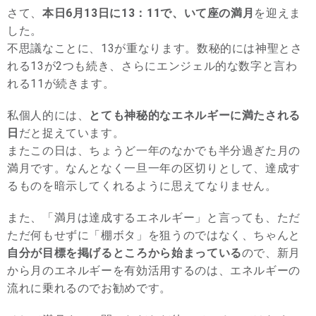
さて、
本日6月13日に13：11で、いて座の満月
を迎えま
した。
不思議なことに、13が重なります。数秘的には神聖とさ
れる13が2つも続き、さらにエンジェル的な数字と言わ
れる11が続きます。
私個人的には、
とても神秘的なエネルギーに満たされる
日
だと捉えています。
またこの日は、ちょうど一年のなかでも半分過ぎた月の
満月です。なんとなく一旦一年の区切りとして、達成す
るものを暗示してくれるように思えてなりません。
また、「満月は達成するエネルギー」と言っても、ただ
ただ何もせずに「棚ボタ」を狙うのではなく、ちゃんと
自分が目標を掲げるところから始まっている
ので、新月
から月のエネルギーを有効活用するのは、エネルギーの
流れに乗れるのでお勧めです。