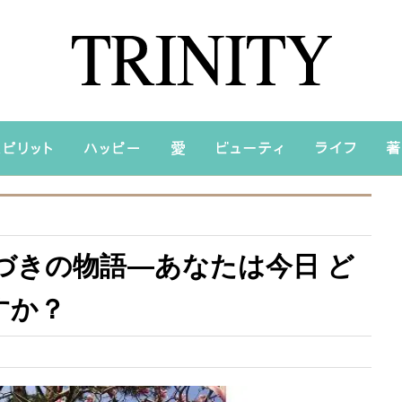
づきの物語―あなたは今日 ど
すか？