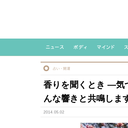
占い・開運
香りを聞くとき ―気
んな響きと共鳴しま
2014.05.02