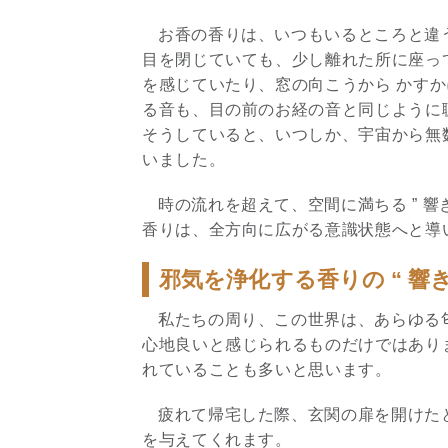
お香の香りは、いつもいるところと違
目を閉じていても、少し離れた所に座っ
を感じていたり、窓の向こうから かす
る音も、目の前のお経の音と同じように
そうしていると、いつしか、宇宙から無
いました。
時の流れを超えて、空間に満ちる ” 響
香りは、全方向に広がる意識状態へと導
邪気を浄化する香りの “ 響き
私たちの周り、この世界は、あらゆる
心地良いと感じられるものだけではあり
れていることも多いと思います。
疲れて帰宅した際、玄関の扉を開けた
を与えてくれます。