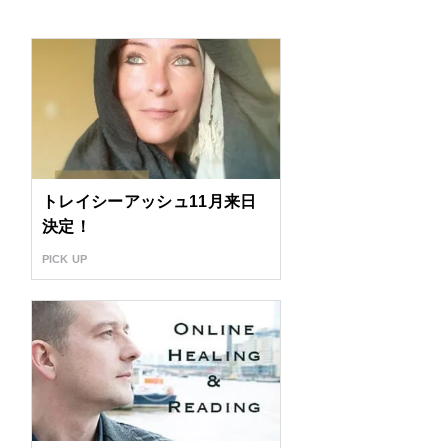
トレイシーアッシュ11月来日
決定！
PICK UP