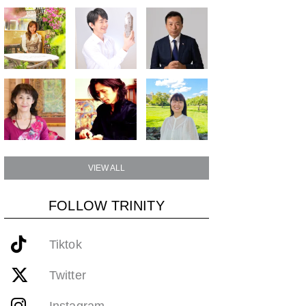
VIEW ALL
FOLLOW TRINITY
Tiktok
Twitter
Instagram