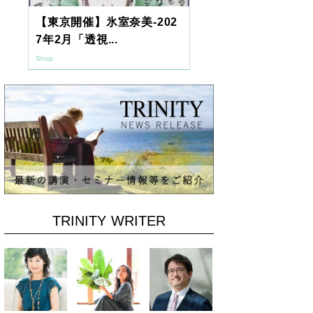
【東京開催】氷室奈美-202
2026年9月
7年2月「透視...
ーアッシュオン
Shop
Shop
TRINITY WRITER