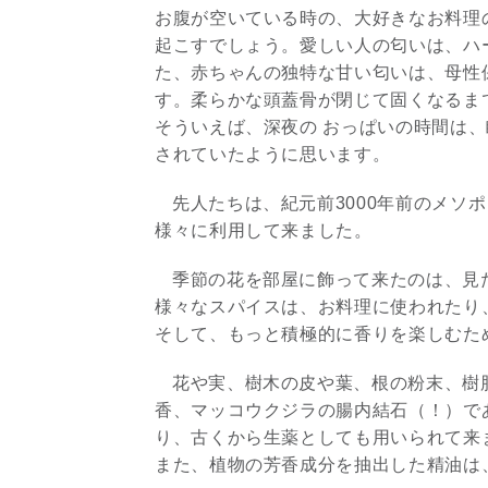
お腹が空いている時の、大好きなお料理
起こすでしょう。愛しい人の匂いは、ハ
た、赤ちゃんの独特な甘い匂いは、母性
す。柔らかな頭蓋骨が閉じて固くなるま
そういえば、深夜の おっぱいの時間は
されていたように思います。
先人たちは、紀元前3000年前のメソ
様々に利用して来ました。
季節の花を部屋に飾って来たのは、見
様々なスパイスは、お料理に使われたり
そして、もっと積極的に香りを楽しむた
花や実、樹木の皮や葉、根の粉末、樹
香、マッコウクジラの腸内結石（！）で
り、古くから生薬としても用いられて来
また、植物の芳香成分を抽出した精油は