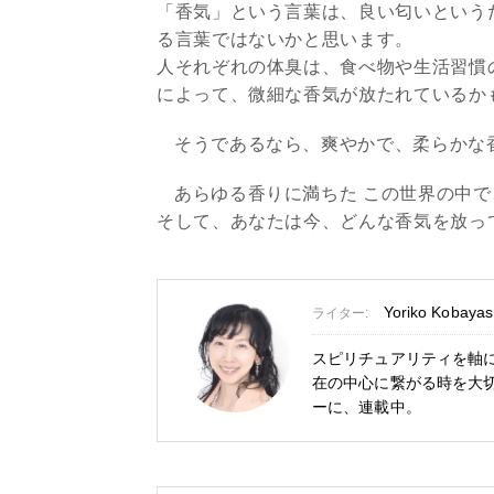
「香気」という言葉は、良い匂いという
る言葉ではないかと思います。
人それぞれの体臭は、食べ物や生活習慣
によって、微細な香気が放たれているか
そうであるなら、爽やかで、柔らかな
あらゆる香りに満ちた この世界の中で、
そして、あなたは今、どんな香気を放っ
Yoriko Kobayas
ライター:
スピリチュアリティを軸
在の中心に繋がる時を大切に
ーに、連載中。