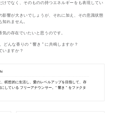
だけでなく、そのものの持つエネルギーをも表現してい
の影響が大きいでしょうが、それに加え、その意識状態
も知れません。
香気の存在でいたいと思うのです。
どんな香りの “ 響き ” に共鳴しますか？
ていますか？
hi
に、瞑想的に生活し、愛のレベルアップを目指して、存
している フリーアナウンサー。“ 響き ” をファクタ