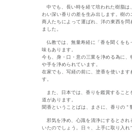
中でも、長い時を経て培われた樹脂は
わい深い香りの差を生み出します。樹の
商人たちによって運ばれ、洋の東西を問
ました。
仏教では、無量寿経に「香を聞くをも
味もあります。
今も、身・口・意の三業を浄める為に、
や手を浄められています。
在家でも、写経の前に、塗香を使います
す。
また、日本では、香りを鑑賞すること
道があります。
聞香ということばは、まさに、香りの “ 
邪気を浄め、心識を清浄にするとされ
いたのでしょう。日々、上手に取り入れ