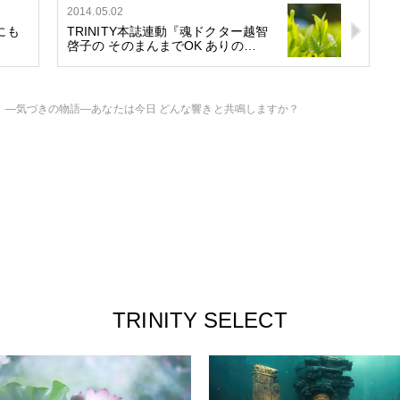
2014.05.02
にも
TRINITY本誌連動『魂ドクター越智
啓子の そのまんまでOK ありの…
 ―気づきの物語―あなたは今日 どんな響きと共鳴しますか？
TRINITY SELECT