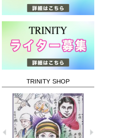
TRINITY SHOP
Previous
Next