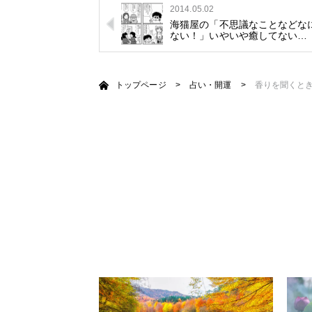
2014.05.02
海猫屋の「不思議なことなどな
ない！」いやいや癒してない…
トップページ
>
占い・開運
>
香りを聞くとき