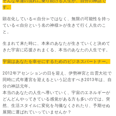
そんな幸運の流れに乗り続ける人生が、自分の神話で
す。
顕在化している≪自分≫ではなく、無限の可能性を持っ
ている≪自分という名の神様≫が生きて行く人生のこ
と。
生まれて来た時に、本来のあなたが生きていくと決めて
きた宇宙に応援されまくる、本当のあなたの人生です。
宇宙はあなたを幸せにするためのビジネスパートナー。
2012年アセンションの日を迎え、伊勢神宮と出雲大社で
同時に式年遷宮を迎えるという記念すべき2013年は、自
分の神話元年。
本当のあなたの人生へ導いていく、宇宙のエネルギーが
どんどんやってきている感覚がある方も多いのでは。突
然、生活スタイルに変化を与儀なくされたり、予期せぬ
展開に運ばれていっていませんか？