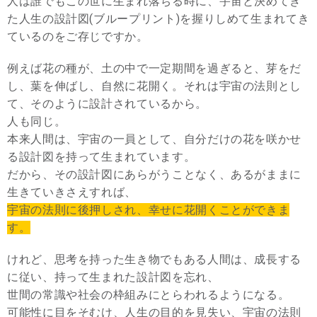
人は誰でもこの世に生まれ落ちる時に、宇宙と決めてき
た人生の設計図(ブループリント)を握りしめて生まれてき
ているのをご存じですか。
例えば花の種が、土の中で一定期間を過ぎると、芽をだ
し、葉を伸ばし、自然に花開く。それは宇宙の法則とし
て、そのように設計されているから。
人も同じ。
本来人間は、宇宙の一員として、自分だけの花を咲かせ
る設計図を持って生まれています。
だから、その設計図にあらがうことなく、あるがままに
生きていきさえすれば、
宇宙の法則に後押しされ、幸せに花開くことができま
す。
けれど、思考を持った生き物でもある人間は、成長する
に従い、持って生まれた設計図を忘れ、
世間の常識や社会の枠組みにとらわれるようになる。
可能性に目をそむけ、人生の目的を見失い、宇宙の法則