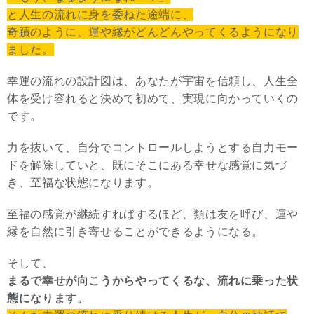
と人生の流れに身を委ねた途端に、
奇蹟のように、運や縁がどんどんやってくるようになり
ました。
幸運の流れの設計図は、あなたが宇宙を信頼し、人生全
体を受け容れると決めて初めて、実現に向かっていくの
です。
力を抜いて、自分でコントロールしようとする自力モー
ドを解除していと、既にそこにある幸せな感覚に気づ
き、至福な状態になります。
至福の感覚が継続すればするほど、類は友を呼び、運や
縁を自然に引き寄せることができるようになる。
そして、
まるで幸せが向こうからやってくるな、流れに乗った状
態になります。