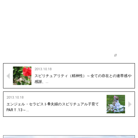
//
2013.10.18
スピリチュアリティ（精神性）～全ての存在との連帯感や
感謝、…
2013.10.18
エンジェル・セラピスト®夫婦のスピリチュアル子育て
PARＴ.13～…