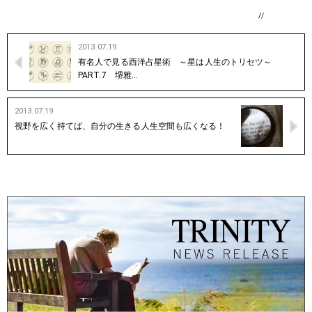
//
2013.07.19
有名人で見る西洋占星術 ～星は人生のトリセツ～
PART.7 堺雅…
2013.07.19
視野を広く持てば、自分の生きる人生空間も広くなる！