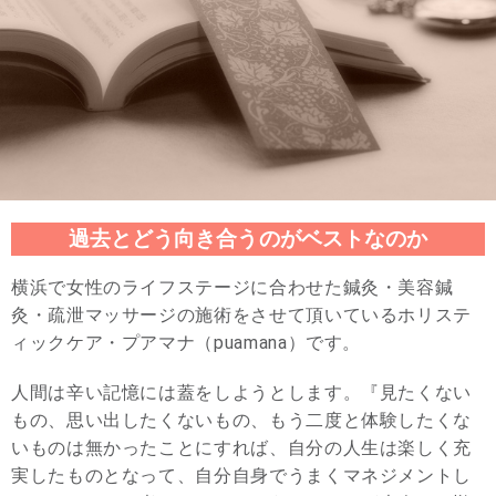
過去とどう向き合うのがベストなのか
横浜で女性のライフステージに合わせた鍼灸・美容鍼
灸・疏泄マッサージの施術をさせて頂いているホリステ
ィックケア・プアマナ（puamana）です。
人間は辛い記憶には蓋をしようとします。『見たくない
もの、思い出したくないもの、もう二度と体験したくな
いものは無かったことにすれば、自分の人生は楽しく充
実したものとなって、自分自身でうまくマネジメントし