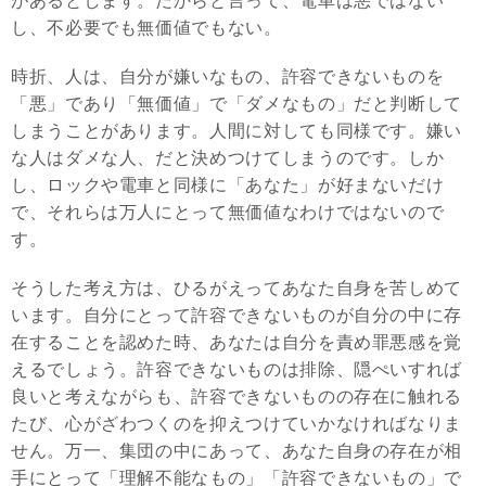
があるとします。だからと言って、電車は悪ではない
し、不必要でも無価値でもない。
時折、人は、自分が嫌いなもの、許容できないものを
「悪」であり「無価値」で「ダメなもの」だと判断して
しまうことがあります。人間に対しても同様です。嫌い
な人はダメな人、だと決めつけてしまうのです。しか
し、ロックや電車と同様に「あなた」が好まないだけ
で、それらは万人にとって無価値なわけではないので
す。
そうした考え方は、ひるがえってあなた自身を苦しめて
います。自分にとって許容できないものが自分の中に存
在することを認めた時、あなたは自分を責め罪悪感を覚
えるでしょう。許容できないものは排除、隠ぺいすれば
良いと考えながらも、許容できないものの存在に触れる
たび、心がざわつくのを抑えつけていかなければなりま
せん。万一、集団の中にあって、あなた自身の存在が相
手にとって「理解不能なもの」「許容できないもの」で