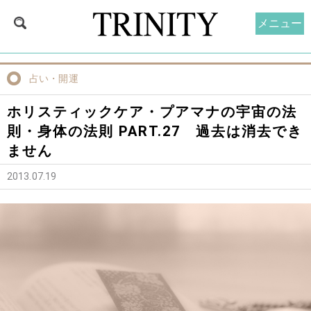
メニュー
占い・開運
ホリスティックケア・プアマナの宇宙の法
則・身体の法則 PART.27 過去は消去でき
ません
2013.07.19