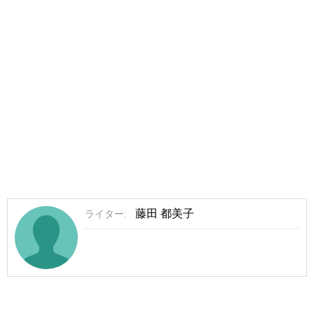
藤田 都美子
ライター: