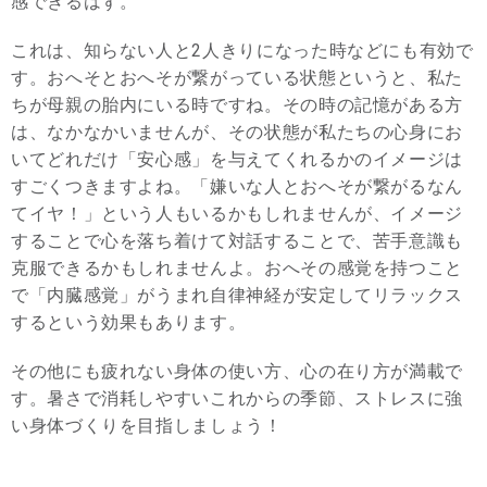
感できるはず。
これは、知らない人と2人きりになった時などにも有効で
す。おへそとおへそが繋がっている状態というと、私た
ちが母親の胎内にいる時ですね。その時の記憶がある方
は、なかなかいませんが、その状態が私たちの心身にお
いてどれだけ「安心感」を与えてくれるかのイメージは
すごくつきますよね。「嫌いな人とおへそが繋がるなん
てイヤ！」という人もいるかもしれませんが、イメージ
することで心を落ち着けて対話することで、苦手意識も
克服できるかもしれませんよ。おへその感覚を持つこと
で「内臓感覚」がうまれ自律神経が安定してリラックス
するという効果もあります。
その他にも疲れない身体の使い方、心の在り方が満載で
す。暑さで消耗しやすいこれからの季節、ストレスに強
い身体づくりを目指しましょう！