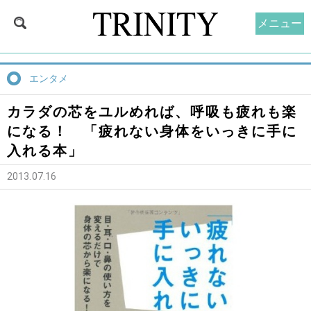
メニュー
エンタメ
カラダの芯をユルめれば、呼吸も疲れも楽
になる！ 「疲れない身体をいっきに手に
入れる本」
2013.07.16