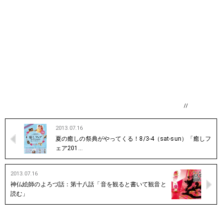
//
2013.07.16
夏の癒しの祭典がやってくる！8/3-4（sat-sun）「癒しフ
ェア201…
2013.07.16
神仏絵師のよろづ話：第十八話「音を観ると書いて観音と
読む」