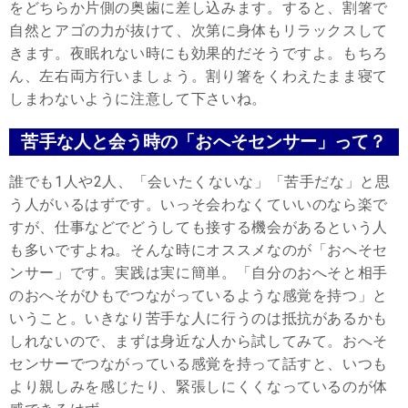
をどちらか片側の奥歯に差し込みます。すると、割箸で
自然とアゴの力が抜けて、次第に身体もリラックスして
きます。夜眠れない時にも効果的だそうですよ。もちろ
ん、左右両方行いましょう。割り箸をくわえたまま寝て
しまわないように注意して下さいね。
苦手な人と会う時の「おへそセンサー」って？
誰でも1人や2人、「会いたくないな」「苦手だな」と思
う人がいるはずです。いっそ会わなくていいのなら楽で
すが、仕事などでどうしても接する機会があるという人
も多いですよね。そんな時にオススメなのが「おへそセ
ンサー」です。実践は実に簡単。「自分のおへそと相手
のおへそがひもでつながっているような感覚を持つ」と
いうこと。いきなり苦手な人に行うのは抵抗があるかも
しれないので、まずは身近な人から試してみて。おへそ
センサーでつながっている感覚を持って話すと、いつも
より親しみを感じたり、緊張しにくくなっているのが体