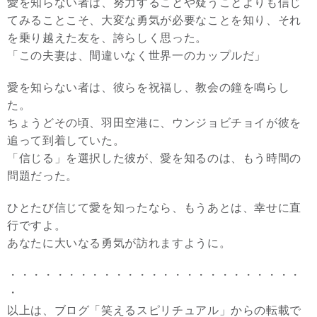
愛を知らない者は、努力することや疑うことよりも信じ
てみることこそ、大変な勇気が必要なことを知り、それ
を乗り越えた友を、誇らしく思った。
「この夫妻は、間違いなく世界一のカップルだ」
愛を知らない者は、彼らを祝福し、教会の鐘を鳴らし
た。
ちょうどその頃、羽田空港に、ウンジョビチョイが彼を
追って到着していた。
「信じる」を選択した彼が、愛を知るのは、もう時間の
問題だった。
ひとたび信じて愛を知ったなら、もうあとは、幸せに直
行ですよ。
あなたに大いなる勇気が訪れますように。
・・・・・・・・・・・・・・・・・・・・・・・・・
・
以上は、ブログ「笑えるスピリチュアル」からの転載で