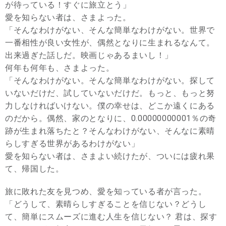
が待っている！すぐに旅立とう」
愛を知らない者は、さまよった。
「そんなわけがない、そんな簡単なわけがない。世界で
一番相性が良い女性が、偶然となりに生まれるなんて。
出来過ぎた話しだ。映画じゃあるまいし！」
何年も何年も、さまよった。
「そんなわけがない。そんな簡単なわけがない。探して
いないだけだ、試していないだけだ。もっと、もっと努
力しなければいけない。僕の幸せは、どこか遠くにある
のだから。偶然、家のとなりに、0.00000000001％の奇
跡が生まれ落ちたと？そんなわけがない、そんなに素晴
らしすぎる世界があるわけがない」
愛を知らない者は、さまよい続けたが、ついには疲れ果
て、帰国した。
旅に敗れた友を見つめ、愛を知っている者が言った。
「どうして、素晴らしすぎることを信じない？どうし
て、簡単にスムーズに進む人生を信じない？ 君は、探す