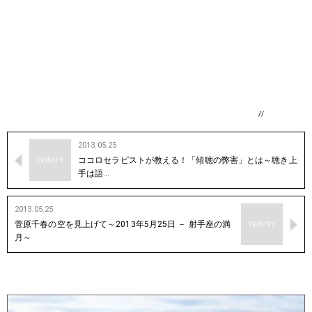
//
2013.05.25
ココロセラピストが教える！「傾聴の弊害」とは～聴き上
手は語…
2013.05.25
菅原千春の空を見上げて～2013年5月25日 － 射手座の満
月～