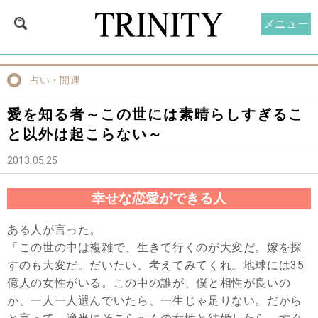
メニュー
占い・開運
愛を知る者～この世には素晴らしすぎるこ
と以外は起こらない～
2013.05.25
幸せな恋愛ができる人
ある人が言った。
「この世の中は複雑で、生きて行くのが大変だ。嫁を探
すのも大変だ。だいたい、考えてみてくれ。地球には35
億人の女性がいる。この中の誰が、僕と相性が良いの
か、一人一人選んでいたら、一生じゃ足りない。だから