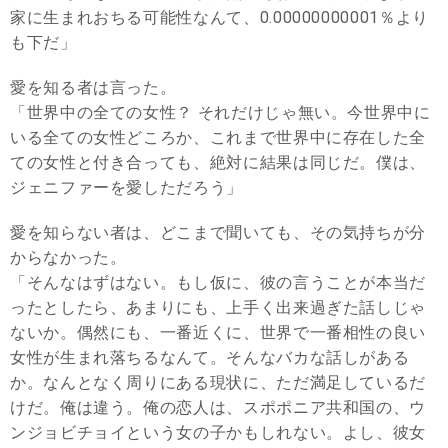
家に生まれおちる可能性なんて、0.00000000001％より
も下だ」
愛を知る者は言った。
「世界中の全ての女性？ それだけじゃ無い。今世界中に
いる全ての女性どころか、これまで世界中に存在した全
ての女性と付き合っても、絶対に結果は同じだ。僕は、
ジェニファーを愛しただろう」
愛を知らない者は、どこまで聞いても、その気持ちが分
からなかった。
「そんなはずはない。もし仮に、彼の言うことが本当だ
ったとしたら、あまりにも、上手く出来過ぎた話しじゃ
ないか。偶然にも、一番近くに、世界で一番相性の良い
女性が生まれ落ちるなんて。そんなバカな話しがある
か。なんとなく周りにある現状に、ただ満足しているだ
けだ。俺は違う。俺の恋人は、スポポニア共和国の、ウ
ンジョビチョイという女の子かもしれない。よし、彼女