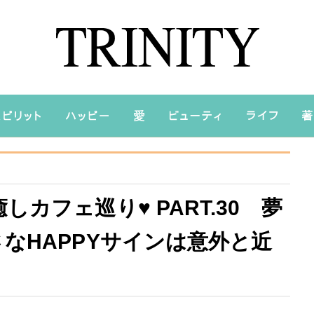
カフェ巡り♥ PART.30 夢
なHAPPYサインは意外と近