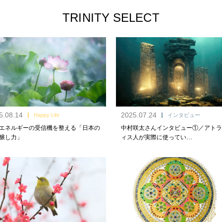
TRINITY SELECT
5.08.14
2025.07.24
Happy Life
インタビュー
エネルギーの受信機を整える「日本の
中村咲太さんインタビュー①／アトラ
醸し力」
ィス人が実際に使ってい…