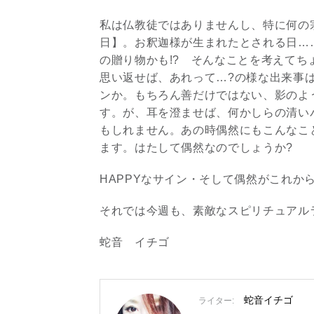
私は仏教徒ではありませんし、特に何の
日】。お釈迦様が生まれたとされる日…
の贈り物かも!? そんなことを考えてち
思い返せば、あれって…?の様な出来事
ンか。もちろん善だけではない、影のよ
す。が、耳を澄ませば、何かしらの清い
もしれません。あの時偶然にもこんなこ
ます。はたして偶然なのでしょうか?
HAPPYなサイン・そして偶然がこれか
それでは今週も、素敵なスピリチュアル
蛇音 イチゴ
蛇音イチゴ
ライター: