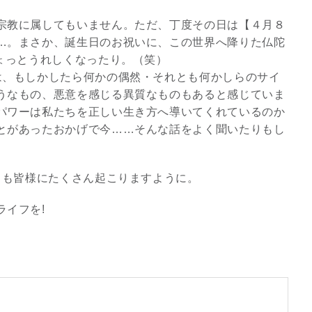
宗教に属してもいません。ただ、丁度その日は【４月８
…。まさか、誕生日のお祝いに、この世界へ降りた仏陀
ょっとうれしくなったり。（笑）
は、もしかしたら何かの偶然・それとも何かしらのサイ
うなもの、悪意を感じる異質なものもあると感じていま
パワーは私たちを正しい生き方へ導いてくれているのか
とがあったおかげで今……そんな話をよく聞いたりもし
らも皆様にたくさん起こりますように。
ライフを!