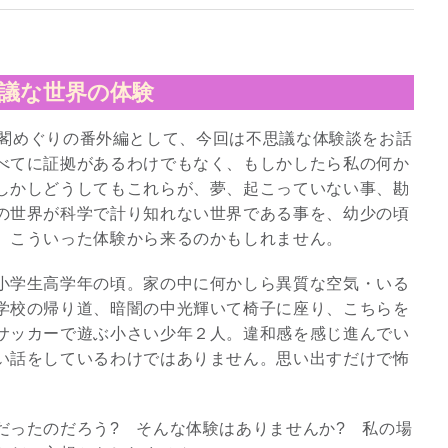
議な世界の体験
社仏閣めぐりの番外編として、今回は不思議な体験談をお話
べてに証拠があるわけでもなく、もしかしたら私の何か
しかしどうしてもこれらが、夢、起こっていない事、勘
の世界が科学で計り知れない世界である事を、幼少の頃
、こういった体験から来るのかもしれません。
小学生高学年の頃。家の中に何かしら異質な空気・いる
学校の帰り道、暗闇の中光輝いて椅子に座り、こちらを
サッカーで遊ぶ小さい少年２人。違和感を感じ進んでい
い話をしているわけではありません。思い出すだけで怖
だったのだろう? そんな体験はありませんか? 私の場