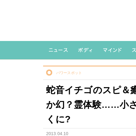
パワースポット
蛇音イチゴのスピ＆癒し
か幻？霊体験……小さ
くに?
2013.04.10