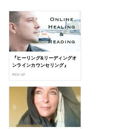
『ヒーリング&リーディングオ
ンラインカウンセリング』
PICK UP