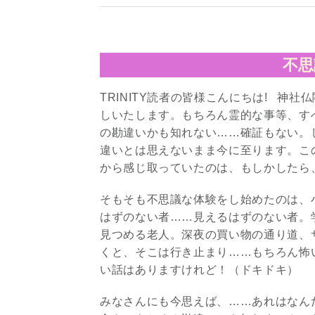
不思
TRINITY読者の皆様こんにちは! 神
しいたします。もちろん霊的な事等、す
の勘違いかも知れない……確証もない。
違いとは思えないまま今に至ります。こ
から感じ取っていたのは、もしかしたら
そもそも不思議な体験をし始めたのは、
はずのない者……見えるはずのない者。
見つめる老人。深夜の買い物の通り道、
くと、そこは行き止まり……もちろん怖
い話はありますけれど！（ドキドキ）
みなさんにも今思えば、……あれはなん