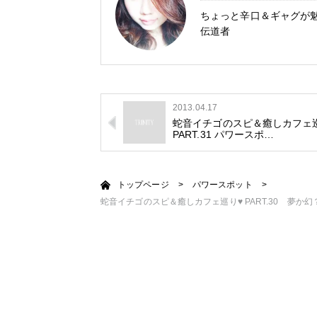
ちょっと辛口＆ギャグが
伝道者
2013.04.17
蛇音イチゴのスピ＆癒しカフェ
PART.31 パワースポ…
トップページ
>
パワースポット
>
蛇音イチゴのスピ＆癒しカフェ巡り♥ PART.30 夢か