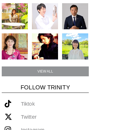
VIEW ALL
FOLLOW TRINITY
Tiktok
Twitter
Instagram