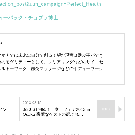
ction_post&utm_campaign=Perfect_Health
ィーパック・チョプラ博士
a
アマナでは未来は自分で創る！望む現実は選ぶ事ができ
めのモダリティーとして、クリアリングなどのサイコセ
ネルギーワーク、鍼灸マッサージなどのボディーワーク
2013.03.15
アン
3/30-31開催！ 癒しフェア2013 in
Osaka 豪華なゲストの顔ぶれ…