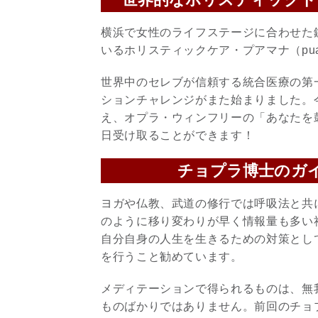
横浜で女性のライフステージに合わせた
いるホリスティックケア・プアマナ（pua
世界中のセレブが信頼する統合医療の第
ションチャレンジがまた始まりました。
え、オプラ・ウィンフリーの「あなたを鼓舞する英知
日受け取ることができます！
チョプラ博士のガ
ヨガや仏教、武道の修行では呼吸法と共
のように移り変わりが早く情報量も多い
自分自身の人生を生きるための対策とし
を行うこと勧めています。
メディテーションで得られるものは、無
ものばかりではありません。前回のチョ