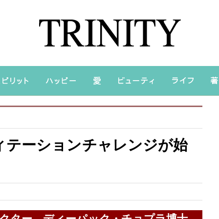
ィテーションチャレンジが始
クター ディーパック・チョプラ博士