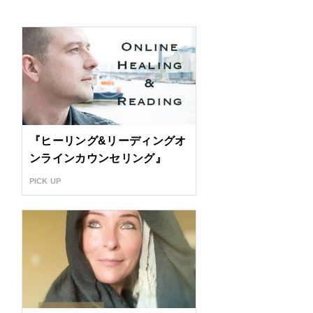
『ヒーリング&リーディングオ
ンラインカウンセリング』
PICK UP