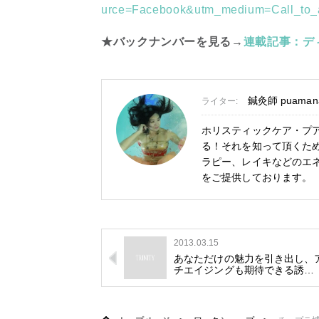
urce=Facebook&utm_medium=Call_to_a
★バックナンバーを見る→
連載記事：デ
鍼灸師 puaman
ライター:
ホリスティックケア・プ
る！それを知って頂くた
ラピー、レイキなどのエ
をご提供しております。
2013.03.15
あなただけの魅力を引き出し、
チエイジングも期待できる誘…