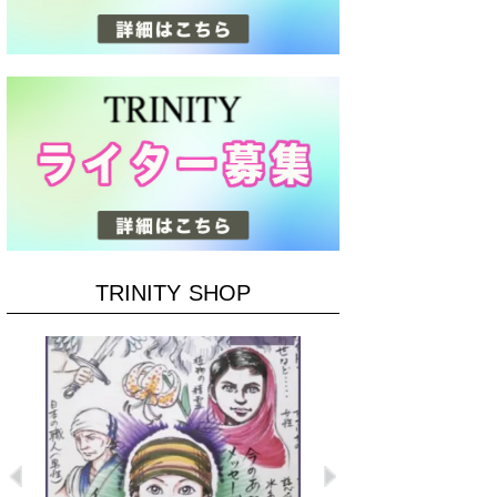
TRINITY SHOP
Previous
Next