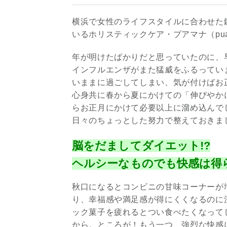
横浜で女性のライフスタイルに合わせた
いるホリスティックケア・プアマナ（pua
年が明けたばかりだと思っていたのに、
インフルエンザがまた猛威をふるってい
いままに過ごしてしまい、気が付けばお
心身共に春から夏にかけての「伸びやか
らお正月にかけて必要以上に溜め込んで
日々のちょっとした努力で整えておきま
脳をだましてダイエット!?
ヘルシーなものでも快感は得
秋口になるとコンビニの甘味コーナーが
り、幸福感や満足感が得にくくなるのに
ック菓子を疲れるとつい食べたくなって
から。ところが！もう一つ、強烈な快感