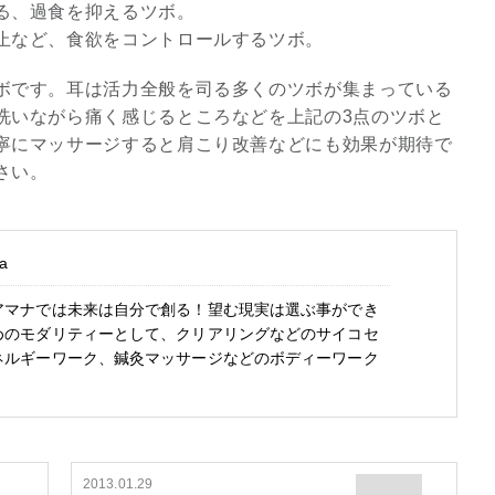
る、過食を抑えるツボ。
止など、食欲をコントロールするツボ。
ボです。耳は活力全般を司る多くのツボが集まっている
洗いながら痛く感じるところなどを上記の3点のツボと
寧にマッサージすると肩こり改善などにも効果が期待で
さい。
a
アマナでは未来は自分で創る！望む現実は選ぶ事ができ
めのモダリティーとして、クリアリングなどのサイコセ
ネルギーワーク、鍼灸マッサージなどのボディーワーク
2013.01.29