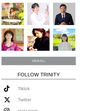
VIEW ALL
FOLLOW TRINITY
Tiktok
Twitter
Instagram