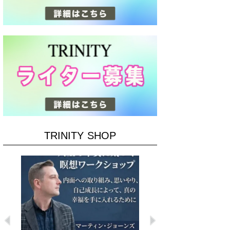
TRINITY SHOP
Previous
Next