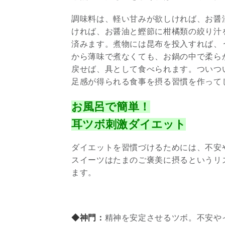
調味料は、軽い甘みが欲しければ、お醤
ければ、お醤油と鰹節に柑橘類の絞り汁
済みます。煮物には昆布を投入すれば、
から薄味で煮なくても、お鍋の中で柔ら
戻せば、具として食べられます。ついつ
足感が得られる食事を摂る習慣を作って
お風呂で簡単！
耳ツボ刺激ダイエット
ダイエットを習慣づけるためには、不安
スイーツはたまのご褒美に摂るというリ
ます。
◆神門：
精神を安定させるツボ。不安や