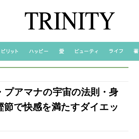
・プアマナの宇宙の法則・身
2～鰹節で快感を満たすダイエッ