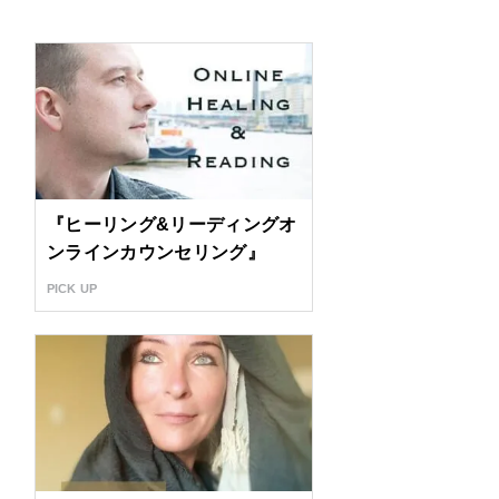
『ヒーリング&リーディングオ
ンラインカウンセリング』
PICK UP