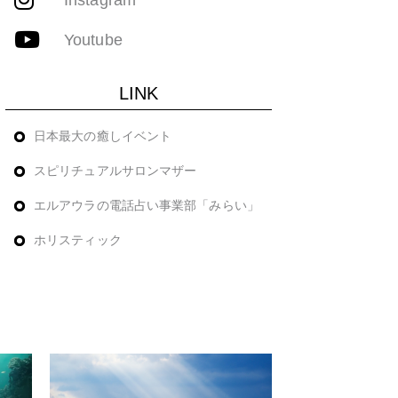
Youtube
LINK
日本最大の癒しイベント
スピリチュアルサロンマザー
エルアウラの電話占い事業部「みらい」
ホリスティック