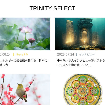
TRINITY SELECT
5.08.14
2025.07.24
Happy Life
インタビュー
エネルギーの受信機を整える「日本の
中村咲太さんインタビュー①／アトラ
醸し力」
ィス人が実際に使ってい…