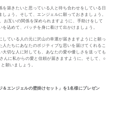
係を築きたいと思っている人と待ち合わせをしている日
ましょう。そして、エンジェルに願っておきましょう。
て、お互いの関係を深められますように、手助けをして
いを込めて、バッチを身に着けて出かけましょう。
にしている人の元に沢山の幸運が届きますようにと願っ
た人たちにあなたのポジティブな思いを届けてくれるこ
い大切な人に対しても、あなたの愛や優しさを送っても
○さんに私からの愛と信頼が届きますように。そして、○
」と願いましょう。
ジ＆エンジェルの壁掛けセット」を1名様にプレゼン