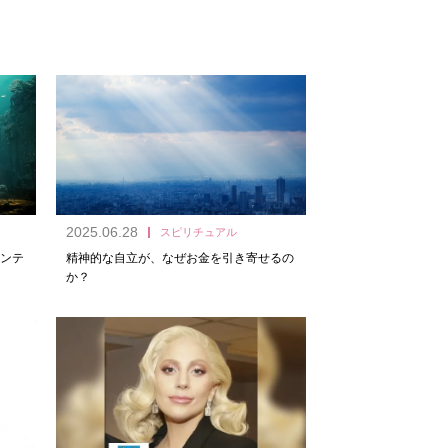
2025.06.28
スピリチュアル
ンテ
精神的な自立が、なぜお金を引き寄せるの
か？