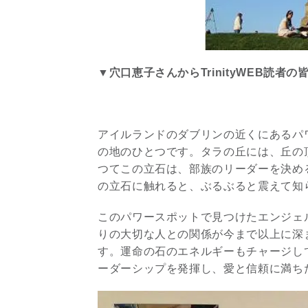
▼穴口恵子さんからTrinityWEB読者
アイルランドのダブリンの近くにあるパ
の地のひとつです。タラの丘には、丘の
つてこの立石は、部族のリーダーを決め
の立石に触れると、ぶるぶると震えて知
このパワースポットで見つけたエンジェ
りの大切な人との関係が今まで以上に深
す。運命の石のエネルギーもチャージし
ーダーシップを発揮し、愛と信頼に満ち