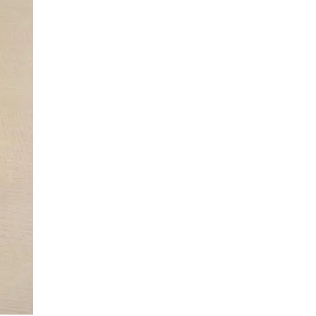
3
究極的な覚醒に向かって
【The Secret of...
インタビュー