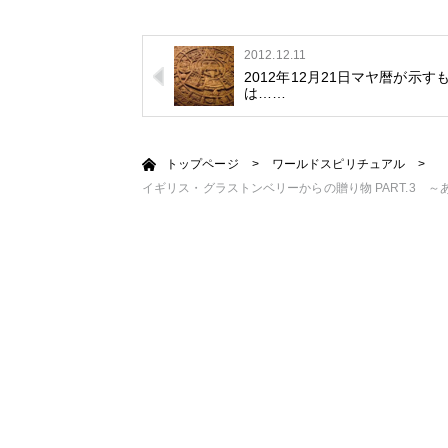
2012.12.11
2012年12月21日マヤ暦が示す
は……
トップページ
>
ワールドスピリチュアル
>
イギリス・グラストンベリーからの贈り物 PART.3 