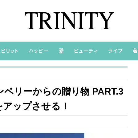
リーからの贈り物 PART.3
アップさせる！