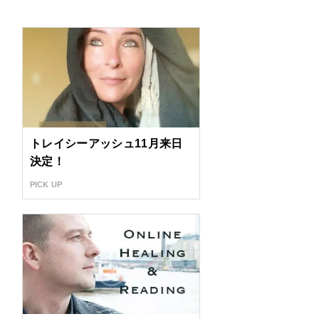
トレイシーアッシュ11月来日
決定！
PICK UP