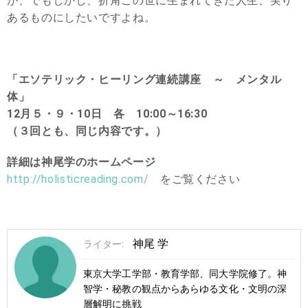
が、でもしかし、折角この世に生まれてきた人生、実り
あるものにしたいですよね。
「エソテリック・ヒーリング連続講座 ～ メンタル
体」
12月５・９・10日 各 10:00～16:30
（３回とも、同じ内容です。）
詳細は神尾学のホームページ
http://holisticreading.com/
をご覧ください
神尾 学
ライター:
東京大学工学部・教育学部、同大学院修了。神
智学・秘教の観点からあらゆる文化・文明の深
層解明に挑戦