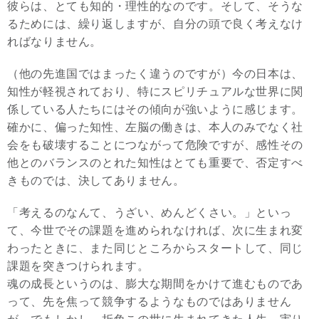
彼らは、とても知的・理性的なのです。そして、そうな
るためには、繰り返しますが、自分の頭で良く考えなけ
ればなりません。
（他の先進国ではまったく違うのですが）今の日本は、
知性が軽視されており、特にスピリチュアルな世界に関
係している人たちにはその傾向が強いように感じます。
確かに、偏った知性、左脳の働きは、本人のみでなく社
会をも破壊することにつながって危険ですが、感性その
他とのバランスのとれた知性はとても重要で、否定すべ
きものでは、決してありません。
「考えるのなんて、うざい、めんどくさい。」といっ
て、今世でその課題を進められなければ、次に生まれ変
わったときに、また同じところからスタートして、同じ
課題を突きつけられます。
魂の成長というのは、膨大な期間をかけて進むものであ
って、先を焦って競争するようなものではありません