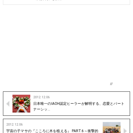
//
2012.12.06
日本唯一のIAOH認定ヒーラーが解明する、恋愛とパート
ナーシッ…
2012.12.06
宇宙の子マサの『こころに木を植える』 PART.6～衝撃的