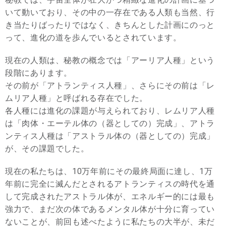
いて動いており、その中の一存在である人類も当然、行
き当たりばったりではなく、きちんとした計画にのっと
って、進化の道を歩んでいるとされています。
現在の人類は、秘教の概念では「アーリア人種」という
段階にあります。
その前が「アトランティス人種」、さらにその前は「レ
ムリア人種」と呼ばれる存在でした。
各人種には進化の課題が与えられており、レムリア人種
は「肉体・エーテル体の（器としての）完成」、アトラ
ンティス人種は「アストラル体の（器としての）完成」
が、その課題でした。
現在の私たちは、10万年前にその最終局面に達し、1万
年前に完全に滅んだとされるアトランティスの時代を通
して完成されたアストラル体が、エネルギー的には最も
強力で、まだ次の体であるメンタル体が十分に育ってい
ないことが、前回も述べたように私たちの大半が、未だ