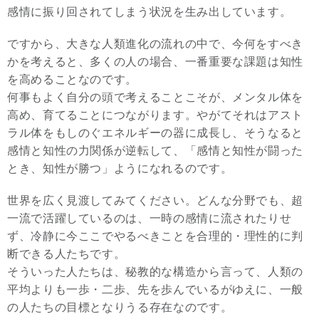
感情に振り回されてしまう状況を生み出しています。
ですから、大きな人類進化の流れの中で、今何をすべき
かを考えると、多くの人の場合、一番重要な課題は知性
を高めることなのです。
何事もよく自分の頭で考えることこそが、メンタル体を
高め、育てることにつながります。やがてそれはアスト
ラル体をもしのぐエネルギーの器に成長し、そうなると
感情と知性の力関係が逆転して、「感情と知性が闘った
とき、知性が勝つ」ようになれるのです。
世界を広く見渡してみてください。どんな分野でも、超
一流で活躍しているのは、一時の感情に流されたりせ
ず、冷静に今ここでやるべきことを合理的・理性的に判
断できる人たちです。
そういった人たちは、秘教的な構造から言って、人類の
平均よりも一歩・二歩、先を歩んでいるがゆえに、一般
の人たちの目標となりうる存在なのです。