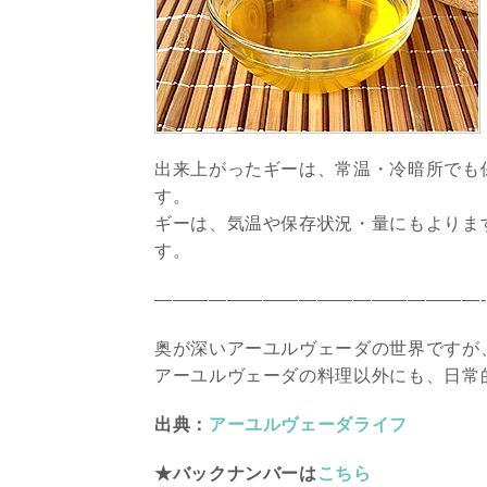
出来上がったギーは、常温・冷暗所でも
す。
ギーは、気温や保存状況・量にもよりま
す。
——————————————————-
奥が深いアーユルヴェーダの世界ですが
アーユルヴェーダの料理以外にも、日常
出典：
アーユルヴェーダライフ
★バックナンバーは
こちら