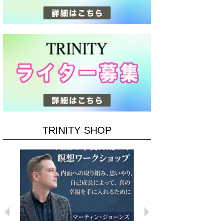
TRINITY SHOP
Previous
Next