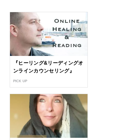
『ヒーリング&リーディングオ
ンラインカウンセリング』
PICK UP