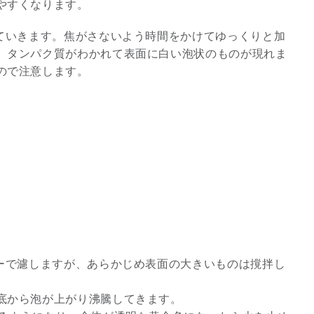
やすくなります。
していきます。焦がさないよう時間をかけてゆっくりと加
、タンパク質がわかれて表面に白い泡状のものが現れま
ので注意します。
パーで濾しますが、あらかじめ表面の大きいものは撹拌し
底から泡が上がり沸騰してきます。