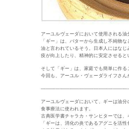
アーユルヴェーダにおいて使用される油
「ギー」は、バターから生成し不純物な
油と言われているそう。日本人にはなじ
疫が向上したり、精神的に安定させると
そして「ギー」は、家庭でも簡単に作る
今回も、アーユル・ヴェーダライフさん
——————————————————-
アーユルヴェーダにおいて、ギーは油分
食事療法に使われます。
古典医学書チャラカ・サンヒターでは、
「ギーは、消化の炎であるアグニを活性