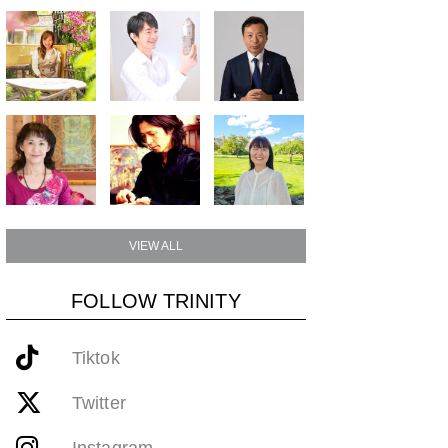
VIEW ALL
FOLLOW TRINITY
Tiktok
Twitter
Instagram