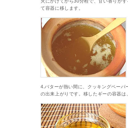
火にかけてから30分程で、甘い香りが
て容器に移します。
4.バターが熱い間に、クッキングペー
の出来上がりです。移したギーの容器は