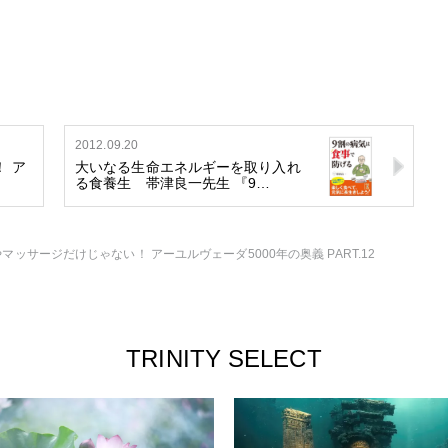
2012.09.20
 ア
大いなる生命エネルギーを取り入れ
る食養生 帯津良一先生 『9…
マッサージだけじゃない！ アーユルヴェーダ5000年の奥義 PART.12
TRINITY SELECT