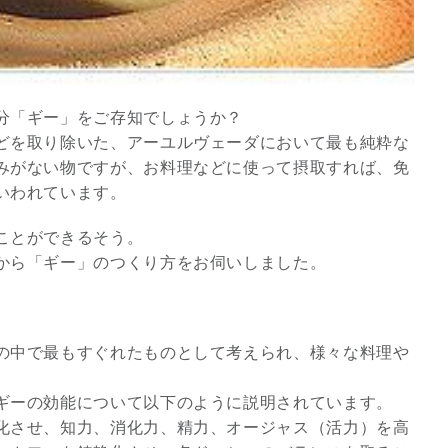
分「ギー」をご存知でしょうか？
どを取り除いた、アーユルヴェーダにおいて最も純粋な
みがない物ですが、お料理などに使って摂取すれば、免
いわれています。
ことができるそう。
から「ギー」のつくり方をお伺いしました。
スピリチュアルは現実を動
かす原動力～あ…
の中で最もすぐれたものとして考えられ、様々な料理や
インタビュー
ギーの効能について以下のように説明されています。
化させ、知力、消化力、精力、オージャス（活力）を高