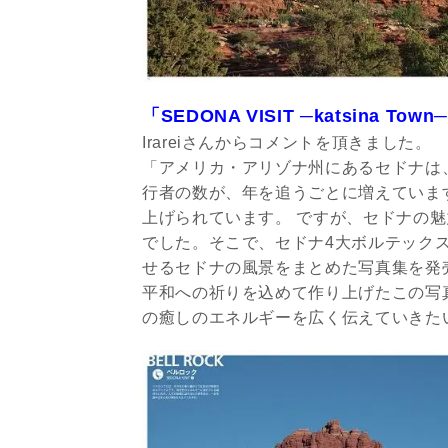
「SEDONA VISIT ─katsina 
Irareiさんからコメントを頂きました。
「アメリカ・アリゾナ州にあるセドナは
行者の数が、年を追うごとに増えていま
上げられています。 ですが、セドナの
でした。そこで、セドナ4大ボルテック
せるセドナの風景をまとめた写真集を発
平和への祈りを込めて作り上げたこの写
の癒しのエネルギーを広く伝えていきた