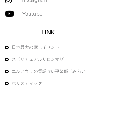
Youtube
LINK
日本最大の癒しイベント
スピリチュアルサロンマザー
エルアウラの電話占い事業部「みらい」
ホリスティック