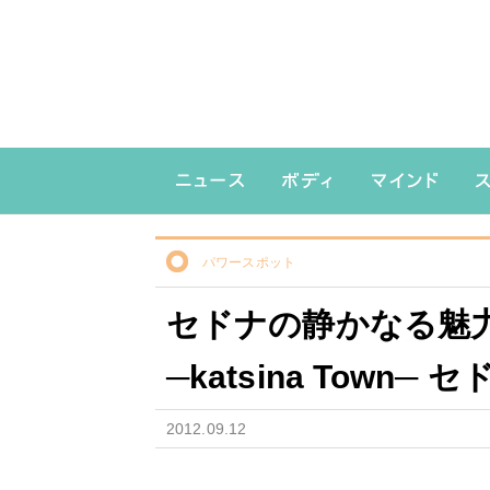
パワースポット
セドナの静かなる魅力を感
─katsina Town
2012.09.12