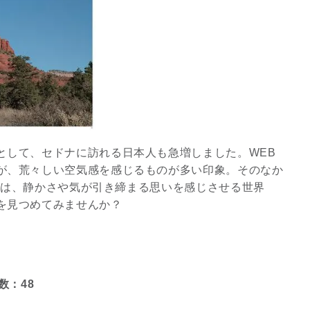
2026年9月開催! トレイシ
ーアッシュオン...
Shop
として、セドナに訪れる日本人も急増しました。WEB
が、荒々しい空気感を感じるものが多い印象。そのなか
の風景は、静かさや気が引き締まる思いを感じさせる世界
を見つめてみませんか？
数：48