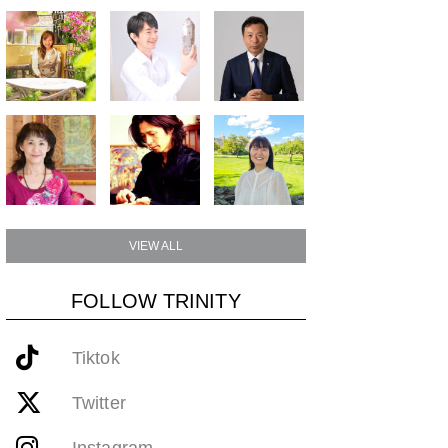
VIEW ALL
FOLLOW TRINITY
Tiktok
Twitter
Instagram