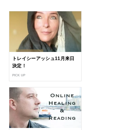
トレイシーアッシュ11月来日
決定！
PICK UP