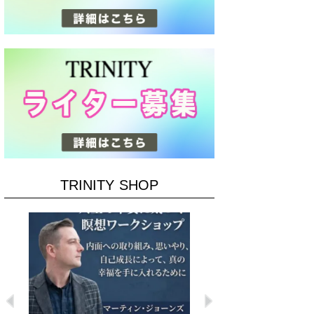
TRINITY SHOP
Previous
Next