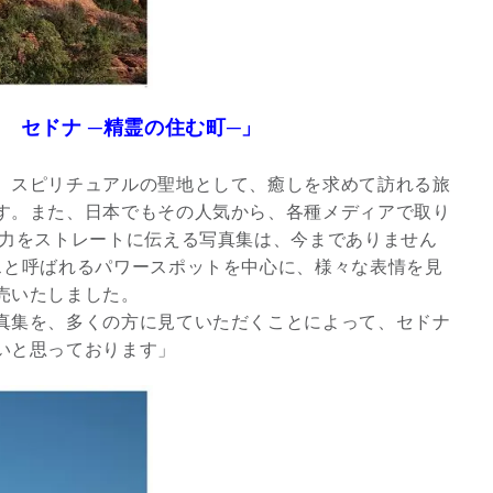
Town─ セドナ ─精霊の住む町─」
、スピリチュアルの聖地として、癒しを求めて訪れる旅
す。また、日本でもその人気から、各種メディアで取り
魅力をストレートに伝える写真集は、今までありません
スと呼ばれるパワースポットを中心に、様々な表情を見
売いたしました。
真集を、多くの方に見ていただくことによって、セドナ
いと思っております」