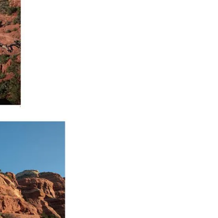
3
究極的な覚醒に向かって
【The Secret of...
インタビュー