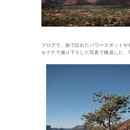
ブログで、旅で訪れたパワースポットや神社
セドナで撮り下ろした写真で構成した、