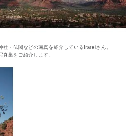
・仏閣などの写真を紹介しているIrareiさん。
写真集をご紹介します。
スピリチュアルは現実を動
かす原動力～あ…
インタビュー