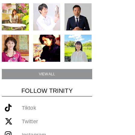
VIEW ALL
FOLLOW TRINITY
Tiktok
Twitter
Instagram