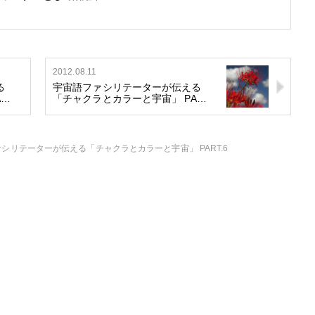
2012.08.11
る
宇宙語ファシリテーターが伝える
A…
「チャクラとカラーと宇宙」 PA…
シリテーターが伝える「チャクラとカラーと宇宙」 PART.6