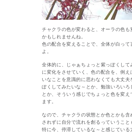
チャクラの色が変わると、オーラの色も
かもしれませんね。
色の配合を変えることで、全体が白って
よ。
全体的に、じゃぁちょっと紫っぽくして
に変化をさせていく、色の配合を、例え
いなことを意識的に思わなくても大丈夫
ぽくしてみたいな～とか、勉強いろいろ
とか、そういう感じでちょっと色を変え
ます。
なので、チャクラの状態とか色とかも含
されずに自分で流れを創るっていうこと
特に今、停滞しているな～と感じている