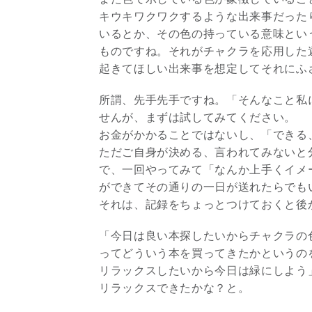
キウキワクワクするような出来事だった
いるとか、その色の持っている意味とい
ものですね。それがチャクラを応用した
起きてほしい出来事を想定してそれにふ
所謂、先手先手ですね。「そんなこと私
せんが、まずは試してみてください。
お金がかかることではないし、「できる
ただご自身が決める、言われてみないと
で、一回やってみて「なんか上手くイメ
ができてその通りの一日が送れたらでも
それは、記録をちょっとつけておくと後
「今日は良い本探したいからチャクラの
ってどういう本を買ってきたかというの
リラックスしたいから今日は緑にしよう
リラックスできたかな？と。