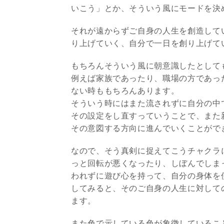
いこう」とか、そういう風にモードを決
それが遠からずご自身の人生を創造して
り上げていく、自分で一日を創り上げて
もちろんそういう風に朝意識したとして
例えば家族であったり、職場の方であっ
ない時ももちろんあります。
そういう時にはまた流されずに自分の中
その設定をし直すっていうことで、また
その意図する方向に進んでいくことがで
なので、そう真剣に捉えてこうチャクラ
っと回転が悪くなったり、しぼんでしま
われずに遊び心を持って、自分の身体を
してみると、そのご自身の人生に対して
ます。
また色で示している色が象徴しているこ