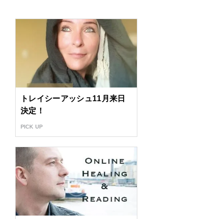
トレイシーアッシュ11月来日
決定！
PICK UP