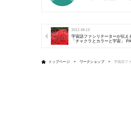
2012.08.13
宇宙語ファシリテーターが伝え
「チャクラとカラーと宇宙」 P
トップページ
>
ワークショップ
>
宇宙語ファ