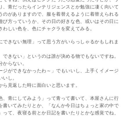
り、青だったらインテリジェンスとか勉強に凄く向いて
うのがありますので、服を着替えるように着替えられる
遊び方っていうか、その日の好きな色、或いはその日に
さわしい色を、色にチャクラを変えてみる。
にできない無理」って思う方がいらっしゃるかもしれま
、できない」というのは誰が決める物でもないですね。
分からない。
ージができなかったわ～」でもいいし、上手くイメージ
いいし。
から見返した時に面白いと思います。
色、青にしてみよう」って青って書いて、本屋さんに行
を書いてみたりとか、「なんか今日はちょっと家の中で
」って、夜寝る前とか日記を書いたりとかな感覚でね、