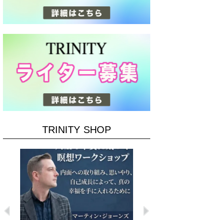
TRINITY SHOP
Previous
Next