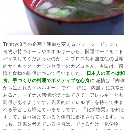
Trinity43号の企画「運命を変えるパワーフード」にて、
食物が持つオーラやエネルギーから、開運フードをアド
バイスしてくださったのが、キプロス共和国在住の世界
的サイキック・カウンセラーのカズコさん。今回は、感
情と食物の関係について伺いました。
日本人の基本は和
食。手づくりの料理でポジティブな心身に
感情は「肉体
から生まれるエネルギー」です。 特に「内臓」に異常が
あると、マイナス感情が湧き出てきて、アレルギーとも
関係があるようです。先天的にアレルギーを持って生ま
れる子どもも増えているそうです。 「化学物質」を知ら
ずして、食べ続けていると体内に蓄積されています。 も
しも、妊娠を考えている場合は、できるだけ「化学物