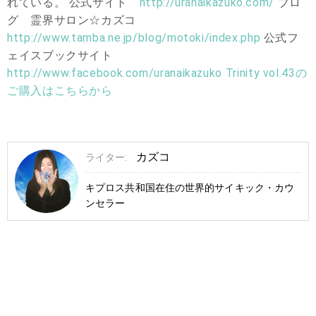
れている。 公式サイト
http://uranaikazuko.com/
ブロ
グ 霊界サロン☆カズコ
http://www.tamba.ne.jp/blog/motoki/index.php
公式フ
ェイスブックサイト
http://www.facebook.com/uranaikazuko
Trinity vol.43の
ご購入はこちらから
カズコ
ライター:
キプロス共和国在住の世界的サイキック・カウ
ンセラー