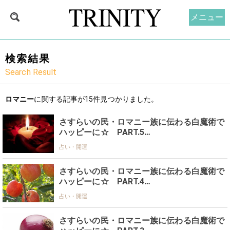
メニュー
検索結果
Search Result
ロマニー
に関する記事が15件見つかりました。
さすらいの民・ロマニー族に伝わる白魔術で
ハッピーに☆ PART.5…
占い・開運
さすらいの民・ロマニー族に伝わる白魔術で
ハッピーに☆ PART.4…
占い・開運
さすらいの民・ロマニー族に伝わる白魔術で