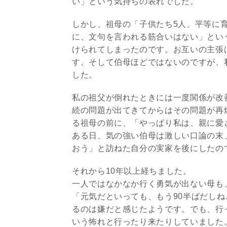
い」という気持ちの表れでした。
しかし、祖母の「子供たち5人、平等に
に、文句を言われる筋合いはない」とい
けられてしまったのです。お互いの主張
す。そして伯母ほどではないのですが、
した。
私の祖父が倒れたときには一度関係が改
続の問題が出てきてからはその問題が再
る祖母の前に、「やっぱり私は、親に愛
ある日、気の強い伯母は激しい口論の末
おう」と訪ねた自分の実家を後にしたの
それから10年以上経ちました。
一人ではなかなか行く勇気が出ない母も
「元気だといっても、もう90半ばだし
るのは嫌だと感じたようです。でも、行
いう怖れと行ったり来たりしていました