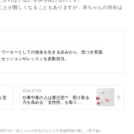
ことが難しくなることもありますが、赤ちゃんの存在は
。
トワーカーとしての使命を生きる歩みから、気づき実践
うセッションやレッスンを多数担当。
2014.07.03
う意
仕事中毒の人は要注意!? 受け取る
力を高める「女性性」を取り…
ART.44～赤ちゃんの存在がもたらす親戚関係の癒し（寛子編）