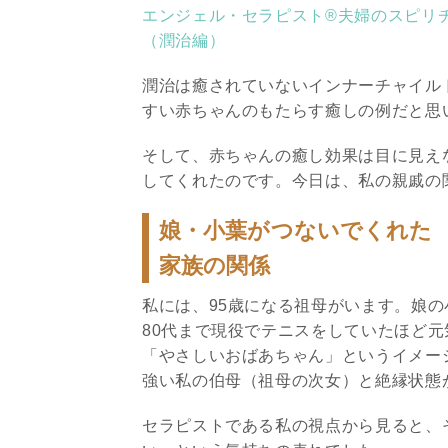
エンジェル・セラピスト®夫婦のスピリチ
（潤治編）
潤治は癒されていないインナーチャイル
すい赤ちゃんのもたらす癒しの例だと思
そして、赤ちゃんの癒し効果は目に見え
してくれたのです。今日は、私の親戚の
娘・小葉がつないでくれた
家族の関係
私には、95歳になる祖母がいます。娘
80代まで現役でテニスをしていたほど
「やさしいおばあちゃん」というイメー
強い私の伯母（祖母の次女）と絶縁状態
セラピストである私の視点から見ると、