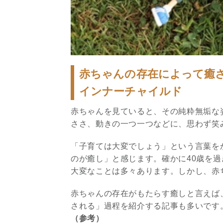
赤ちゃんの存在によって癒
インナーチャイルド
赤ちゃんを見ていると、その純粋無垢な
ささ、動きの一つ一つなどに、思わず笑
「子育ては大変でしょう」という言葉を
のが癒し」と感じます。確かに40歳を
大変なことは多々あります。しかし、赤
赤ちゃんの存在がもたらす癒しと言えば
される」過程を紹介する記事も多いです
（参考）