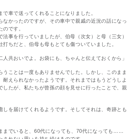
まで車で送ってくれることになりました。
らなかったのですが、その車中で親戚の近況の話になっ
たのです。
で法事を行っていましたが、伯母（次女）と母（三女）
仕打ちだと、伯母も母もとても傷ついていました。
二人共おいでよ。お袋にも、ちゃんと伝えておくから」
らうことは一度もありませんでした。しかし、このまま
、耐えられなかったようです。それまではもうどうしよ
でしたが、私たちが曾孫の顔を見せに行ったことで、親
癒しを届けてくれるようです。そしてそれは、奇跡とも
までいると、60代になっても、70代になっても……
たされない思いを持ち続けるのです。