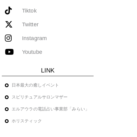
Tiktok
Twitter
Instagram
Youtube
LINK
日本最大の癒しイベント
スピリチュアルサロンマザー
エルアウラの電話占い事業部「みらい」
ホリスティック