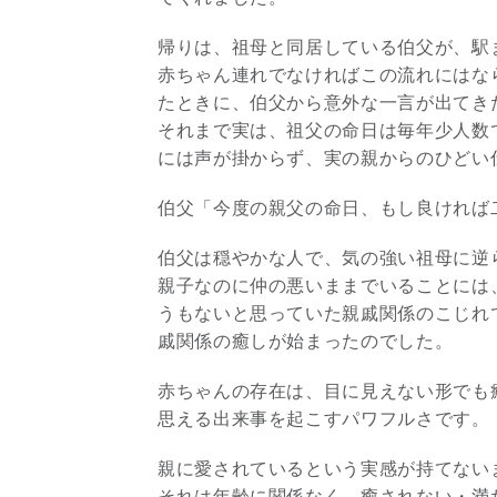
帰りは、祖母と同居している伯父が、駅
赤ちゃん連れでなければこの流れにはな
たときに、伯父から意外な一言が出てき
それまで実は、祖父の命日は毎年少人数
には声が掛からず、実の親からのひどい
伯父「今度の親父の命日、もし良ければ
伯父は穏やかな人で、気の強い祖母に逆
親子なのに仲の悪いままでいることには
うもないと思っていた親戚関係のこじれ
戚関係の癒しが始まったのでした。
赤ちゃんの存在は、目に見えない形でも
思える出来事を起こすパワフルさです。
親に愛されているという実感が持てないま
それは年齢に関係なく、癒されない・満