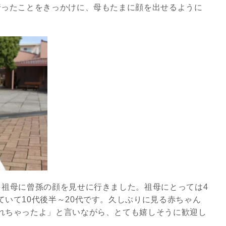
行ったことをきっかけに、母もたまに顔を出せるように
、祖母に曾孫の顔を見せに行きました。祖母にとっては4
いて10代後半～20代です。久しぶりに見る赤ちゃん
れちゃったよ」と言いながら、とても嬉しそうに歓迎し