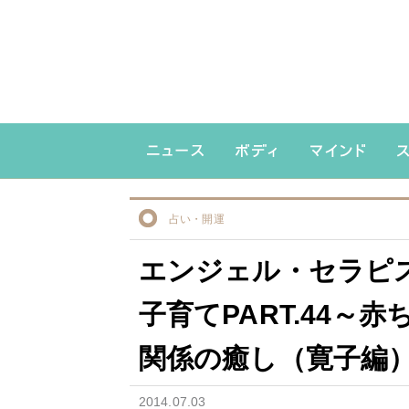
占い・開運
エンジェル・セラピ
子育てPART.44～
関係の癒し（寛子編
2014.07.03