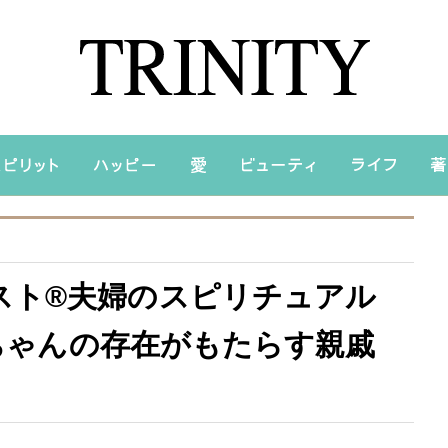
スト®夫婦のスピリチュアル
赤ちゃんの存在がもたらす親戚
）