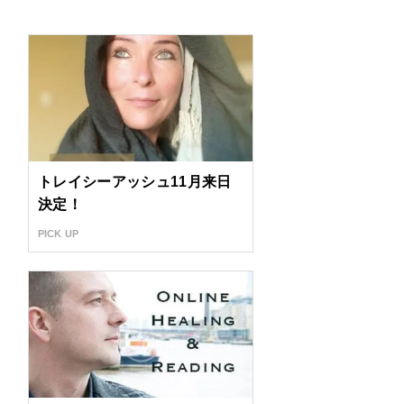
トレイシーアッシュ11月来日
決定！
PICK UP