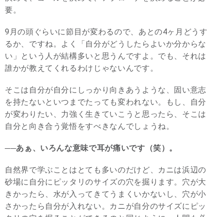
要。
9月の頭ぐらいに節目が変わるので、あとの4ヶ月どうす
るか、ですね。よく「自分がどうしたらよいか分からな
い」という人が結構多いと思うんですよ。でも、それは
誰かが教えてくれるわけじゃないんです。
そこは自分が自分にしっかり向きあうような、固い意志
を持たないといつまでたっても変われない。もし、自分
が変わりたい、力強く生きていこうと思ったら、そこは
自分と向き合う覚悟をすべきなんでしょうね。
──あぁ、いろんな意味で耳が痛いです（笑）。
自然界で学ぶことはとても多いのだけど、カニは浜辺の
砂場に自分にピッタリのサイズの穴を掘ります。穴が大
きかったら、水が入ってきてうまくいかないし、穴が小
さかったら自分が入れない。カニが自分のサイズにピッ