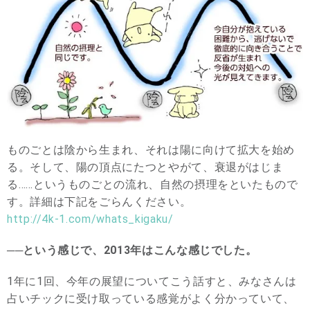
ものごとは陰から生まれ、それは陽に向けて拡大を始め
る。そして、陽の頂点にたつとやがて、衰退がはじま
る……というものごとの流れ、自然の摂理をといたもので
す。詳細は下記をごらんください。
http://4k-1.com/whats_kigaku/
──という感じで、2013年はこんな感じでした。
1年に1回、今年の展望についてこう話すと、みなさんは
占いチックに受け取っている感覚がよく分かっていて、