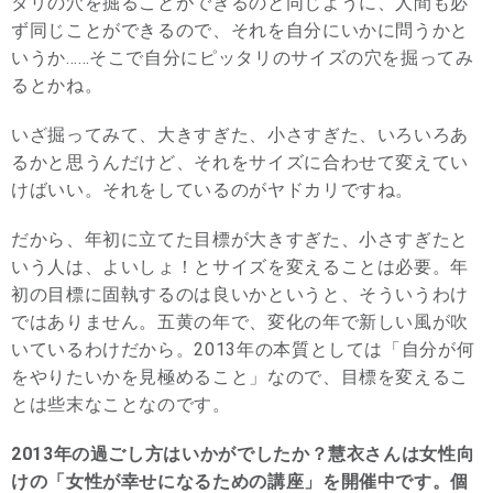
タリの穴を掘ることができるのと同じように、人間も必
ず同じことができるので、それを自分にいかに問うかと
いうか……そこで自分にピッタリのサイズの穴を掘ってみ
るとかね。
いざ掘ってみて、大きすぎた、小さすぎた、いろいろあ
るかと思うんだけど、それをサイズに合わせて変えてい
けばいい。それをしているのがヤドカリですね。
だから、年初に立てた目標が大きすぎた、小さすぎたと
いう人は、よいしょ！とサイズを変えることは必要。年
初の目標に固執するのは良いかというと、そういうわけ
ではありません。五黄の年で、変化の年で新しい風が吹
いているわけだから。2013年の本質としては「自分が何
をやりたいかを見極めること」なので、目標を変えるこ
とは些末なことなのです。
2013年の過ごし方はいかがでしたか？慧衣さんは女性向
けの「女性が幸せになるための講座」を開催中です。個