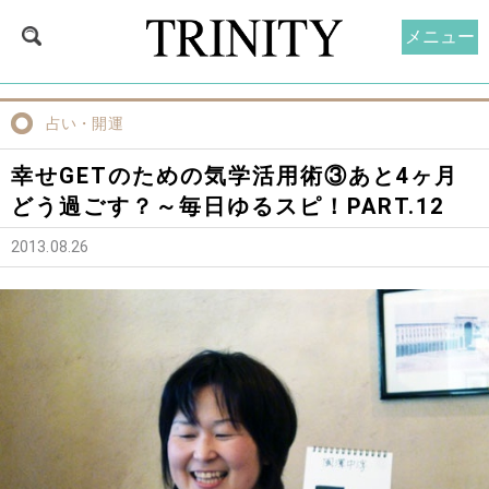
メニュー
占い・開運
幸せGETのための気学活用術③あと4ヶ月
どう過ごす？～毎日ゆるスピ！PART.12
2013.08.26