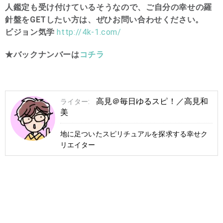
人鑑定も受け付けているそうなので、ご自分の幸せの羅
針盤をGETしたい方は、ぜひお問い合わせください。
ビジョン気学
http://4k-1.com/
★バックナンバーは
コチラ
高見＠毎日ゆるスピ！／高見和
ライター:
美
地に足ついたスピリチュアルを探求する幸せク
リエイター