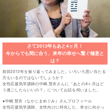
さて2013年もあと4ヶ月！
今からでも間に合う、来年の幸せへ繋ぐ極意と
は？
前回2013年を振り返ってみました。いろいろ思い当たる
方もいるのではないでしょうか？
女性応援気学講師の中嶋 慧衣さんに「あとの4ヶ月はど
う過ごしたらいいの？」についてお話を伺いました。
●中嶋 慧衣（なかじまめぐみ）さんプロフィール
女性応援気学講師。女性向けに特化した、幸せに向かっ