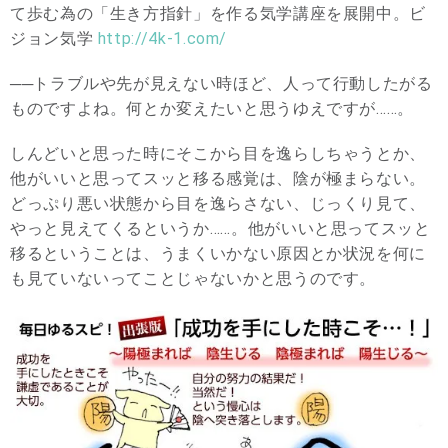
て歩む為の「生き方指針」を作る気学講座を展開中。ビ
ジョン気学
http://4k-1.com/
──トラブルや先が見えない時ほど、人って行動したがる
ものですよね。何とか変えたいと思うゆえですが……。
しんどいと思った時にそこから目を逸らしちゃうとか、
他がいいと思ってスッと移る感覚は、陰が極まらない。
どっぷり悪い状態から目を逸らさない、じっくり見て、
やっと見えてくるというか……。他がいいと思ってスッと
移るということは、うまくいかない原因とか状況を何に
も見ていないってことじゃないかと思うのです。