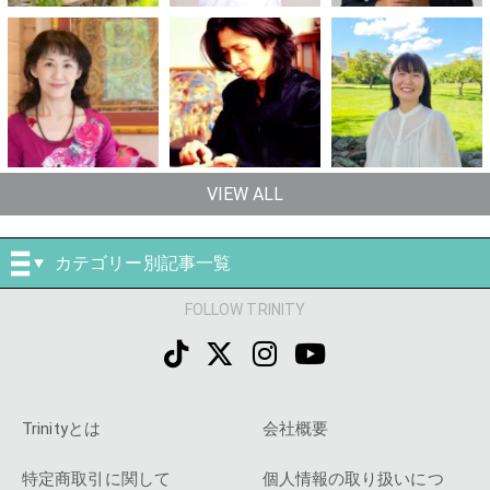
VIEW ALL
カテゴリー別記事一覧
FOLLOW TRINITY
Trinityとは
会社概要
特定商取引に関して
個人情報の取り扱いにつ