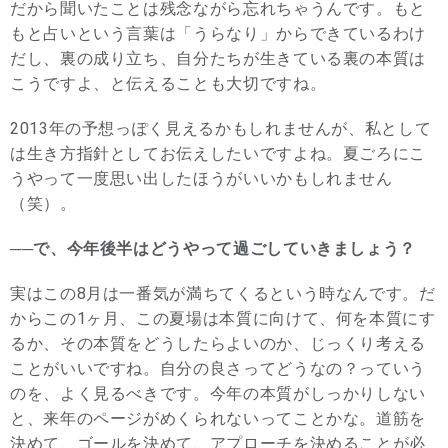
だから聞いたことは残念ながら忘れちゃうんです。もと
もと占いという言葉は「うらなり」からできているわけ
だし、裏の成り立ち、自分たちが生きている裏の本質は
こうですよ、と伝えることも大切ですね。
2013年の予想っぽく見えるかもしれませんが、私として
は生き方指針としてお伝えしたいですよね。夏ごろにこ
うやって一度思い出したほうがいいかもしれません
（笑）。
──で、今年後半はどうやって過ごしていきましょう？
実はこの8月は一番気が満ちてくるという時なんです。だ
からこの1ヶ月、この夏場は本質に向けて、何を本質にす
るか、その本質をどうしたらよいのか、じっくり考える
ことがいいですね。自分の良さってどうなの？っていう
のを、よく見るべきです。今年の本質がしっかりしない
と、来年のページがめくられないってことかな。道筋を
決めて、ゴールを決めて、アプローチを決めることが必