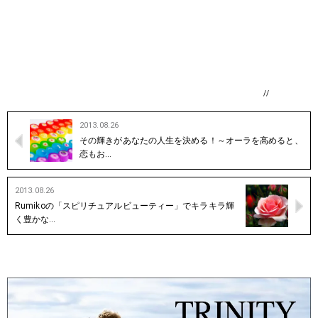
//
2013.08.26
その輝きがあなたの人生を決める！～オーラを高めると、
恋もお…
2013.08.26
Rumikoの「スピリチュアルビューティー」でキラキラ輝
く豊かな…