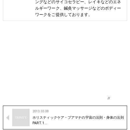
ングなどのサイコセラピー、レイキなどのエネ
ルギーワーク、鍼灸マッサージなどのボディー
ワークをご提供しております。
//
2013.03.08
ホリスティックケア・プアマナの宇宙の法則・身体の法則
PART.1…