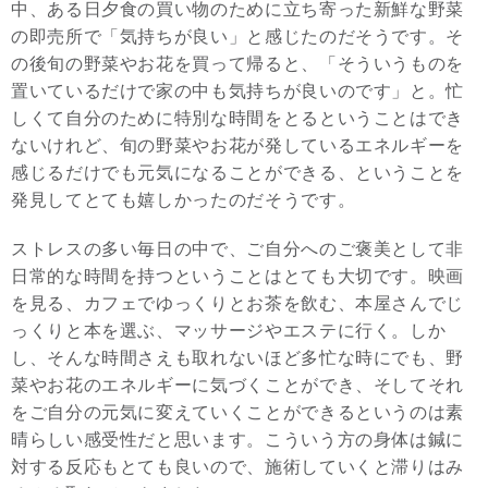
中、ある日夕食の買い物のために立ち寄った新鮮な野菜
の即売所で「気持ちが良い」と感じたのだそうです。そ
の後旬の野菜やお花を買って帰ると、「そういうものを
置いているだけで家の中も気持ちが良いのです」と。忙
しくて自分のために特別な時間をとるということはでき
ないけれど、旬の野菜やお花が発しているエネルギーを
感じるだけでも元気になることができる、ということを
発見してとても嬉しかったのだそうです。
ストレスの多い毎日の中で、ご自分へのご褒美として非
日常的な時間を持つということはとても大切です。映画
を見る、カフェでゆっくりとお茶を飲む、本屋さんでじ
っくりと本を選ぶ、マッサージやエステに行く。しか
し、そんな時間さえも取れないほど多忙な時にでも、野
菜やお花のエネルギーに気づくことができ、そしてそれ
をご自分の元気に変えていくことができるというのは素
晴らしい感受性だと思います。こういう方の身体は鍼に
対する反応もとても良いので、施術していくと滞りはみ