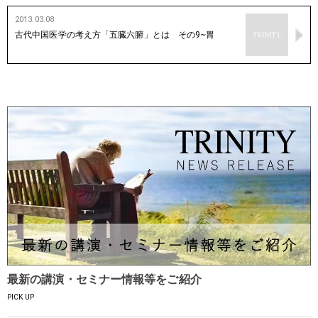
2013.03.08
古代中国医学の考え方「五臓六腑」とは その9~胃
最新の講演・セミナー情報等をご紹介
PICK UP