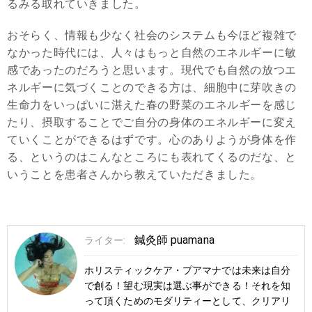
るみる取れていきました。
おそらく、情報も少なく社会のシステムも今ほど複雑で
なかった時代には、人々はもっと自然のエネルギーに敏
感であったのだろうと思います。現代でも自然の放つエ
ネルギーに気づくことのできる方は、細胞中に芽吹きの
生命力をいっぱいに湛えた春の野菜のエネルギーを感じ
たり、摂取することでご自分の身体のエネルギーに変え
ていくことができるはずです。心のありようが身体を作
る、というのはこんなところにも表れてくるのだな、と
いうことを患者さんから教えていただきました。
鍼灸師 puamana
ライター:
ホリスティックケア・プアマナでは未来は自分
で創る！望む現実は選ぶ事ができる！それを知
って頂くためのモダリティーとして、クリアリ