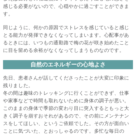
感じる必要がないので、心穏やかに過ごすことができま
す。
同じように、何かの原因でストレスを感じていると感じ
とる能力が発揮できなくなってしまいます。心配事があ
るときには、いつもの通勤路で梅の花が咲き始めたこと
に目を留める余裕がなくなってしまうものなのです。
自然のエネルギーの心地よさ
先日、患者さんが話してくださったことが大変に印象に
残りました。
冬の間は趣味のトレッキングに行くことができず、仕事
や家事などで時間も取れないために身体の調子が悪い。
このままの身体で季節の変わり目に突入するともっと大
きく調子を崩すおそれがあるので、その前にメンテナン
スをしてほしい、というご依頼でした。その方が面白い
ことに気づいた、とおっしゃるのです。多忙な毎日の