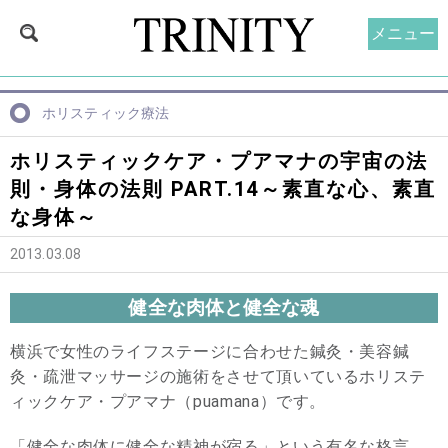
メニュー
ホリスティック療法
ホリスティックケア・プアマナの宇宙の法
則・身体の法則 PART.14～素直な心、素直
な身体～
2013.03.08
健全な肉体と健全な魂
横浜で女性のライフステージに合わせた鍼灸・美容鍼
灸・疏泄マッサージの施術をさせて頂いているホリステ
ィックケア・プアマナ（puamana）です。
「健全な肉体に健全な精神が宿る」という有名な格言